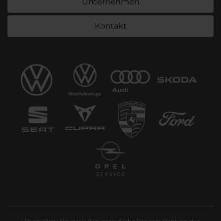
Unternehmen
Kontakt
1