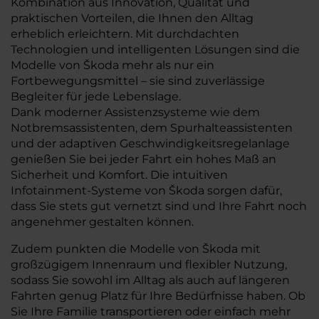
Kombination aus Innovation, Qualität und
praktischen Vorteilen, die Ihnen den Alltag
erheblich erleichtern. Mit durchdachten
Technologien und intelligenten Lösungen sind die
Modelle von Škoda mehr als nur ein
Fortbewegungsmittel – sie sind zuverlässige
Begleiter für jede Lebenslage.
Dank moderner Assistenzsysteme wie dem
Notbremsassistenten, dem Spurhalteassistenten
und der adaptiven Geschwindigkeitsregelanlage
genießen Sie bei jeder Fahrt ein hohes Maß an
Sicherheit und Komfort. Die intuitiven
Infotainment-Systeme von Škoda sorgen dafür,
dass Sie stets gut vernetzt sind und Ihre Fahrt noch
angenehmer gestalten können.
Zudem punkten die Modelle von Škoda mit
großzügigem Innenraum und flexibler Nutzung,
sodass Sie sowohl im Alltag als auch auf längeren
Fahrten genug Platz für Ihre Bedürfnisse haben. Ob
Sie Ihre Familie transportieren oder einfach mehr