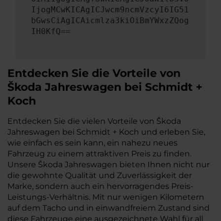
IjogMCwKICAgICJwcm9ncmVzcyI6IG51
bGwsCiAgICAicmlza3kiOiBmYWxzZQog
IH0KfQ==
Entdecken Sie die Vorteile von
Škoda Jahreswagen bei Schmidt +
Koch
Entdecken Sie die vielen Vorteile von Škoda
Jahreswagen bei Schmidt + Koch und erleben Sie,
wie einfach es sein kann, ein nahezu neues
Fahrzeug zu einem attraktiven Preis zu finden.
Unsere Škoda Jahreswagen bieten Ihnen nicht nur
die gewohnte Qualität und Zuverlässigkeit der
Marke, sondern auch ein hervorragendes Preis-
Leistungs-Verhältnis. Mit nur wenigen Kilometern
auf dem Tacho und in einwandfreiem Zustand sind
diese Fahrzeuge eine ausgezeichnete Wahl für all