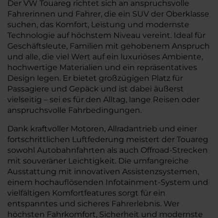
Der VW Touareg richtet sich an anspruchsvolle
Fahrerinnen und Fahrer, die ein SUV der Oberklasse
suchen, das Komfort, Leistung und modernste
Technologie auf höchstem Niveau vereint. Ideal für
Geschäftsleute, Familien mit gehobenem Anspruch
und alle, die viel Wert auf ein luxuriöses Ambiente,
hochwertige Materialien und ein repräsentatives
Design legen. Er bietet großzügigen Platz für
Passagiere und Gepäck und ist dabei äußerst
vielseitig – sei es für den Alltag, lange Reisen oder
anspruchsvolle Fahrbedingungen.
Dank kraftvoller Motoren, Allradantrieb und einer
fortschrittlichen Luftfederung meistert der Touareg
sowohl Autobahnfahrten als auch Offroad-Strecken
mit souveräner Leichtigkeit. Die umfangreiche
Ausstattung mit innovativen Assistenzsystemen,
einem hochauflösenden Infotainment-System und
vielfältigen Komfortfeatures sorgt für ein
entspanntes und sicheres Fahrerlebnis. Wer
höchsten Fahrkomfort, Sicherheit und modernste