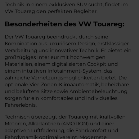
Technik in einem exklusiven SUV sucht, findet im
VW Touareg den perfekten Begleiter.
Besonderheiten des
VW
Touareg:
Der VW Touareg beeindruckt durch seine
Kombination aus luxuriösem Design, erstklassiger
Verarbeitung und innovativer Technik. Er bietet ein
großzügiges Interieur mit hochwertigen
Materialien, einem digitalisierten Cockpit und
einem intuitiven Infotainment-System, das
zahlreiche Vernetzungsmöglichkeiten bietet. Die
optionale Vier-Zonen-Klimaautomatik, beheizbare
und belüftete Sitze sowie Ambientebeleuchtung
sorgen für ein komfortables und individuelles
Fahrerlebnis.
Technisch überzeugt der Touareg mit kraftvollen
Motoren, Allradantrieb (4MOTION) und einer
adaptiven Luftfederung, die Fahrkomfort und
Fahrdynamik optimal vereint. Modernste