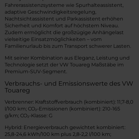
Fahrerassistenzsysteme wie Spurhalteassistent,
adaptive Geschwindigkeitsregelung,
Nachtsichtassistent und Parkassistent erhöhen
Sicherheit und Komfort auf höchstem Niveau.
Zudem ermöglicht die großzügige Anhängelast
vielseitige Einsatzmöglichkeiten – vom
Familienurlaub bis zum Transport schwerer Lasten.
Mit seiner Kombination aus Eleganz, Leistung und
Technologie setzt der VW Touareg Maßstäbe im
Premium-SUV-Segment.
Verbrauchs- und Emissionswerte des VW
Touareg
Verbrenner: Kraftstoffverbrauch (kombiniert): 11,7-8,0
l/100 km; CO₂-Emissionen (kombiniert): 210-165
g/km; CO₂-Klasse: G
Hybrid: Energieverbrauch gewichtet kombiniert:
25,8-24,6 kWh/100 km plus 2,8-2,2 l/100 km;