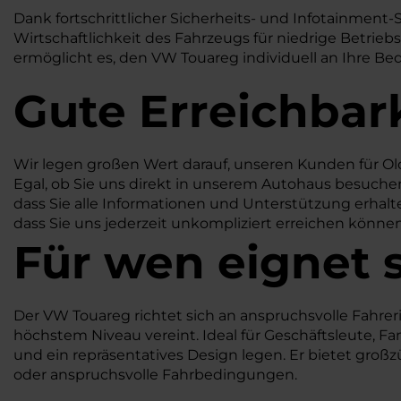
Dank fortschrittlicher Sicherheits- und Infotainment-
Wirtschaftlichkeit des Fahrzeugs für niedrige Betrieb
ermöglicht es, den VW Touareg individuell an Ihre Bed
Gute Erreichbar
Wir legen großen Wert darauf, unseren Kunden für Ol
Egal, ob Sie uns direkt in unserem Autohaus besuchen 
dass Sie alle Informationen und Unterstützung erhalte
dass Sie uns jederzeit unkompliziert erreichen könne
Für wen eignet 
Der VW Touareg richtet sich an anspruchsvolle Fahre
höchstem Niveau vereint. Ideal für Geschäftsleute, F
und ein repräsentatives Design legen. Er bietet großzü
oder anspruchsvolle Fahrbedingungen.