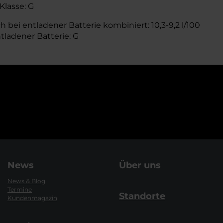
Klasse: G
 bei entladener Batterie kombiniert: 10,3-9,2 l/100
tladener Batterie: G
News
Über uns
News & Blog
Termine
Standorte
Kundenmagazin