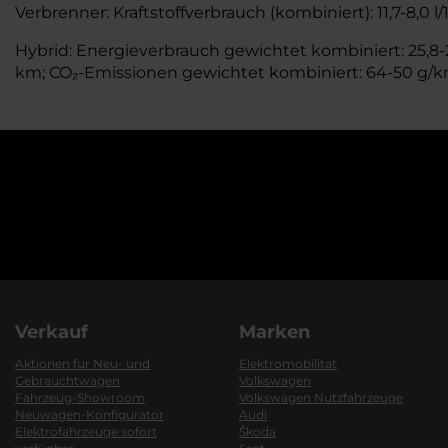
Verbrenner: Kraftstoffverbrauch (kombiniert): 11,7-8,0 
Hybrid: Energieverbrauch gewichtet kombiniert: 25,8-24
km; CO₂-Emissionen gewichtet kombiniert: 64-50 g/km;
Verkauf
Marken
Aktionen für Neu- und
Elektromobilität
Gebrauchtwagen
Volkswagen
Fahrzeug-Showroom
Volkswagen Nutzfahrzeuge
Neuwagen-Konfigurator
Audi
Elektrofahrzeuge sofort
Škoda