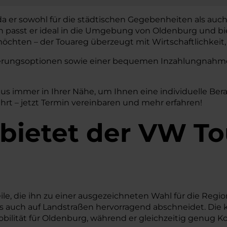
da er sowohl für die städtischen Gegebenheiten als auch
gn passt er ideal in die Umgebung von Oldenburg und bi
chten – der Touareg überzeugt mit Wirtschaftlichkeit, 
nzierungsoptionen sowie einer bequemen Inzahlungnahme 
us immer in Ihrer Nähe, um Ihnen eine individuelle B
hrt – jetzt Termin vereinbaren und mehr erfahren!
 bietet der VW To
ile, die ihn zu einer ausgezeichneten Wahl für die Reg
dt als auch auf Landstraßen hervorragend abschneidet. 
ilität für Oldenburg, während er gleichzeitig genug Ko