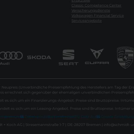
Ersatzteile
Classic Competence Center
Verischerungsdienste
Volkswagen Financial Service
Serviceangebote
Neupreis (Unverbindliche Preisempfehlung des Herstellers am Tag der Ers
nis errechnet sich gegenüber der ehemaligen unverbindlichen Preisempfehl
lt es sich um ein Finanzierungs-Angebot. Preise sind Bruttopreise. Irrtüm
andelt es sich um ein Leasing-Angebot. Preise sind Bruttopreise. Irrtümer 
Impressum
Datenschutz
Barrierefreiheit
EU Data Act
Cookie Einstellun
 + Koch AG | Stresemannstraße 1-7 | DE-28207 Bremen | info@schmidt-u