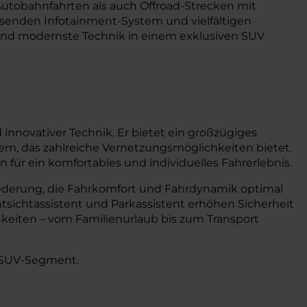
 Autobahnfahrten als auch Offroad-Strecken mit
ösenden Infotainment-System und vielfältigen
t und modernste Technik in einem exklusiven SUV
:
innovativer Technik. Er bietet ein großzügiges
tem, das zahlreiche Vernetzungsmöglichkeiten bietet.
für ein komfortables und individuelles Fahrerlebnis.
tfederung, die Fahrkomfort und Fahrdynamik optimal
tsichtassistent und Parkassistent erhöhen Sicherheit
keiten – vom Familienurlaub bis zum Transport
m-SUV-Segment.