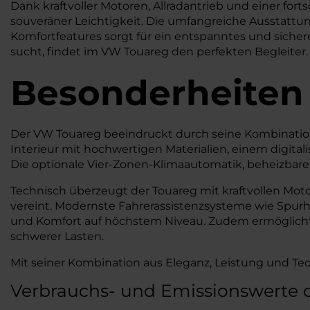
Dank kraftvoller Motoren, Allradantrieb und einer for
souveräner Leichtigkeit. Die umfangreiche Ausstattu
Komfortfeatures sorgt für ein entspanntes und siche
sucht, findet im VW Touareg den perfekten Begleiter.
Besonderheiten
Der VW Touareg beeindruckt durch seine Kombination a
Interieur mit hochwertigen Materialien, einem digita
Die optionale Vier-Zonen-Klimaautomatik, beheizbare 
Technisch überzeugt der Touareg mit kraftvollen Mot
vereint. Modernste Fahrerassistenzsysteme wie Spurh
und Komfort auf höchstem Niveau. Zudem ermöglicht 
schwerer Lasten.
Mit seiner Kombination aus Eleganz, Leistung und 
Verbrauchs- und Emissionswerte