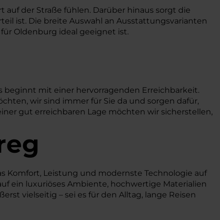
 auf der Straße fühlen. Darüber hinaus sorgt die
teil ist. Die breite Auswahl an Ausstattungsvarianten
für Oldenburg ideal geeignet ist.
 beginnt mit einer hervorragenden Erreichbarkeit.
chten, wir sind immer für Sie da und sorgen dafür,
einer gut erreichbaren Lage möchten wir sicherstellen,
reg
das Komfort, Leistung und modernste Technologie auf
auf ein luxuriöses Ambiente, hochwertige Materialien
st vielseitig – sei es für den Alltag, lange Reisen