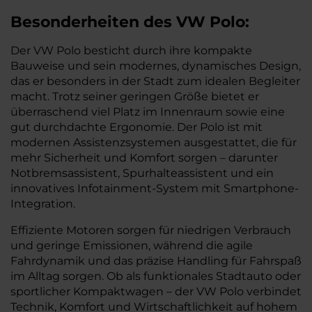
Besonderheiten des
VW
Polo:
Der VW Polo besticht durch ihre kompakte
Bauweise und sein modernes, dynamisches Design,
das er besonders in der Stadt zum idealen Begleiter
macht. Trotz seiner geringen Größe bietet er
überraschend viel Platz im Innenraum sowie eine
gut durchdachte Ergonomie. Der Polo ist mit
modernen Assistenzsystemen ausgestattet, die für
mehr Sicherheit und Komfort sorgen – darunter
Notbremsassistent, Spurhalteassistent und ein
innovatives Infotainment-System mit Smartphone-
Integration.
Effiziente Motoren sorgen für niedrigen Verbrauch
und geringe Emissionen, während die agile
Fahrdynamik und das präzise Handling für Fahrspaß
im Alltag sorgen. Ob als funktionales Stadtauto oder
sportlicher Kompaktwagen – der VW Polo verbindet
Technik, Komfort und Wirtschaftlichkeit auf hohem