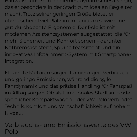
Bauweise und sein modernes, dynamisches Design,
das er besonders in der Stadt zum idealen Begleiter
macht. Trotz seiner geringen Größe bietet er
überraschend viel Platz im Innenraum sowie eine
gut durchdachte Ergonomie. Der Polo ist mit
modernen Assistenzsystemen ausgestattet, die für
mehr Sicherheit und Komfort sorgen – darunter
Notbremsassistent, Spurhalteassistent und ein
innovatives Infotainment-System mit Smartphone-
Integration.
Effiziente Motoren sorgen für niedrigen Verbrauch
und geringe Emissionen, während die agile
Fahrdynamik und das präzise Handling für Fahrspaß
im Alltag sorgen. Ob als funktionales Stadtauto oder
sportlicher Kompaktwagen – der VW Polo verbindet
Technik, Komfort und Wirtschaftlichkeit auf hohem
Niveau.
Verbrauchs- und Emissionswerte des VW
Polo