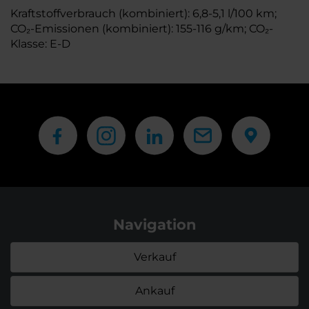
Kraftstoffverbrauch (kombiniert): 6,8-5,1 l/100 km;
CO₂-Emissionen (kombiniert): 155-116 g/km; CO₂-
Klasse: E-D
Navigation
Verkauf
Ankauf