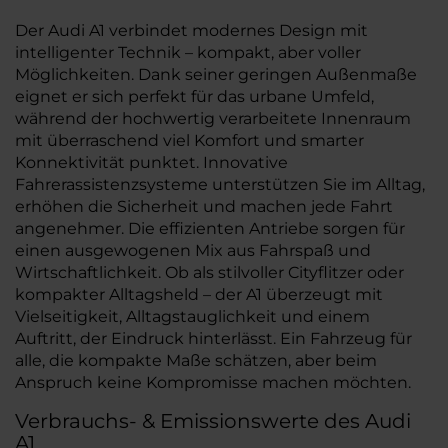
Der Audi A1 verbindet modernes Design mit
intelligenter Technik – kompakt, aber voller
Möglichkeiten. Dank seiner geringen Außenmaße
eignet er sich perfekt für das urbane Umfeld,
während der hochwertig verarbeitete Innenraum
mit überraschend viel Komfort und smarter
Konnektivität punktet. Innovative
Fahrerassistenzsysteme unterstützen Sie im Alltag,
erhöhen die Sicherheit und machen jede Fahrt
angenehmer. Die effizienten Antriebe sorgen für
einen ausgewogenen Mix aus Fahrspaß und
Wirtschaftlichkeit. Ob als stilvoller Cityflitzer oder
kompakter Alltagsheld – der A1 überzeugt mit
Vielseitigkeit, Alltagstauglichkeit und einem
Auftritt, der Eindruck hinterlässt. Ein Fahrzeug für
alle, die kompakte Maße schätzen, aber beim
Anspruch keine Kompromisse machen möchten.
Verbrauchs- & Emissionswerte des Audi
A1