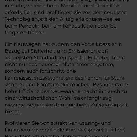
in Stuhr, wo eine hohe Mobilität und Flexibilität
erforderlich sind, profitieren Sie von den neuesten
Technologien, die den Alltag erleichtern – sei es
beim Pendeln, bei Familienausflügen oder bei
längeren Reisen.
Ein Neuwagen hat zudem den Vorteil, dass er in
Bezug auf Sicherheit und Emissionen den
aktuellsten Standards entspricht. Er bietet Ihnen
nicht nur das neueste Infotainment-System,
sondern auch fortschrittliche
Fahrerassistenzsysteme, die das Fahren für Stuhr
sicherer und komfortabler machen. Besonders die
hohe Effizienz des Neuwagens macht ihn auch zu
einer wirtschaftlichen Wahl, da er langfristig
niedrige Betriebskosten und hohe Zuverlässigkeit
bietet.
Profitieren Sie von attraktiven Leasing- und
Finanzierungsmöglichkeiten, die speziell auf Ihre
Bedürfnisse zugeschnitten sind, sowie der