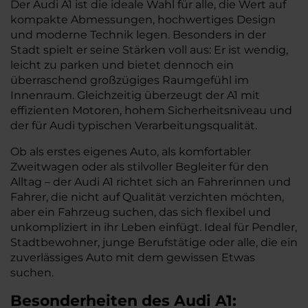
Der Audi A1 ist die ideale Wahl für alle, die Wert auf
kompakte Abmessungen, hochwertiges Design
und moderne Technik legen. Besonders in der
Stadt spielt er seine Stärken voll aus: Er ist wendig,
leicht zu parken und bietet dennoch ein
überraschend großzügiges Raumgefühl im
Innenraum. Gleichzeitig überzeugt der A1 mit
effizienten Motoren, hohem Sicherheitsniveau und
der für Audi typischen Verarbeitungsqualität.
Ob als erstes eigenes Auto, als komfortabler
Zweitwagen oder als stilvoller Begleiter für den
Alltag – der Audi A1 richtet sich an Fahrerinnen und
Fahrer, die nicht auf Qualität verzichten möchten,
aber ein Fahrzeug suchen, das sich flexibel und
unkompliziert in ihr Leben einfügt. Ideal für Pendler,
Stadtbewohner, junge Berufstätige oder alle, die ein
zuverlässiges Auto mit dem gewissen Etwas
suchen.
Besonderheiten des
Audi
A1: