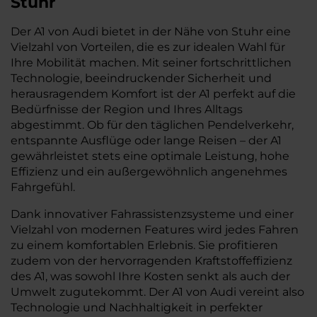
Stuhr
Der A1 von Audi bietet in der Nähe von Stuhr eine
Vielzahl von Vorteilen, die es zur idealen Wahl für
Ihre Mobilität machen. Mit seiner fortschrittlichen
Technologie, beeindruckender Sicherheit und
herausragendem Komfort ist der A1 perfekt auf die
Bedürfnisse der Region und Ihres Alltags
abgestimmt. Ob für den täglichen Pendelverkehr,
entspannte Ausflüge oder lange Reisen – der A1
gewährleistet stets eine optimale Leistung, hohe
Effizienz und ein außergewöhnlich angenehmes
Fahrgefühl.
Dank innovativer Fahrassistenzsysteme und einer
Vielzahl von modernen Features wird jedes Fahren
zu einem komfortablen Erlebnis. Sie profitieren
zudem von der hervorragenden Kraftstoffeffizienz
des A1, was sowohl Ihre Kosten senkt als auch der
Umwelt zugutekommt. Der A1 von Audi vereint also
Technologie und Nachhaltigkeit in perfekter