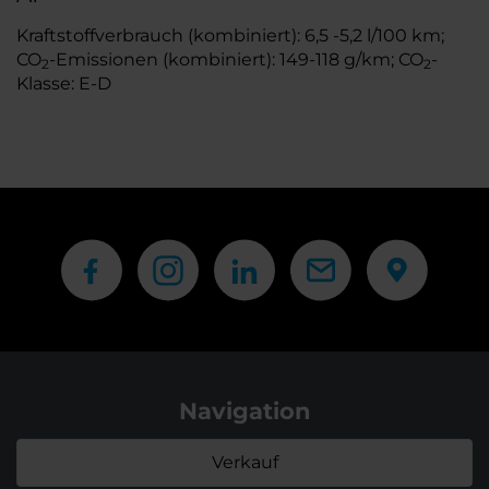
Kraftstoffverbrauch (kombiniert): 6,5 -5,2 l/100 km;
CO
-Emissionen (kombiniert): 149-118 g/km; CO
-
2
2
Klasse: E-D
Navigation
Verkauf