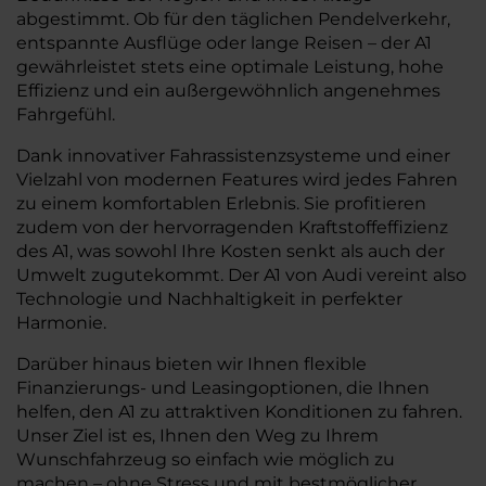
abgestimmt. Ob für den täglichen Pendelverkehr,
entspannte Ausflüge oder lange Reisen – der A1
gewährleistet stets eine optimale Leistung, hohe
Effizienz und ein außergewöhnlich angenehmes
Fahrgefühl.
Dank innovativer Fahrassistenzsysteme und einer
Vielzahl von modernen Features wird jedes Fahren
zu einem komfortablen Erlebnis. Sie profitieren
zudem von der hervorragenden Kraftstoffeffizienz
des A1, was sowohl Ihre Kosten senkt als auch der
Umwelt zugutekommt. Der A1 von Audi vereint also
Technologie und Nachhaltigkeit in perfekter
Harmonie.
Darüber hinaus bieten wir Ihnen flexible
Finanzierungs- und Leasingoptionen, die Ihnen
helfen, den A1 zu attraktiven Konditionen zu fahren.
Unser Ziel ist es, Ihnen den Weg zu Ihrem
Wunschfahrzeug so einfach wie möglich zu
machen – ohne Stress und mit bestmöglicher