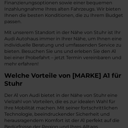
Finanzierungsoptionen sowie einer bequemen
Inzahlungnahme Ihres alten Fahrzeugs. Wir bieten
Ihnen die besten Konditionen, die zu Ihrem Budget
passen.
Mit unserem Standort in der Nähe von Stuhr ist Ihr
Audi Autohaus immer in Ihrer Nähe, um Ihnen eine
individuelle Beratung und umfassenden Service zu
bieten. Besuchen Sie uns und erleben Sie den A1
bei einer Probefahrt – jetzt Termin vereinbaren und
mehr erfahren!
Welche Vorteile
von
[
MARKE
]
A1
für
Stuhr
Der A1 von Audi bietet in der Nähe von Stuhr eine
Vielzahl von Vorteilen, die es zur idealen Wahl für
Ihre Mobilität machen. Mit seiner fortschrittlichen
Technologie, beeindruckender Sicherheit und
herausragendem Komfort ist der A1 perfekt auf die
Bedürfnisse der Region und Ihres Alltags