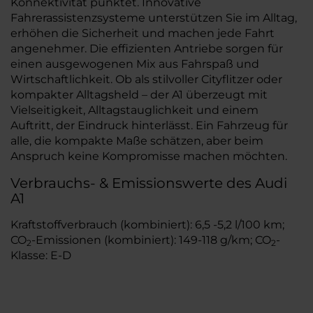
Konnektivität punktet. Innovative
Fahrerassistenzsysteme unterstützen Sie im Alltag,
erhöhen die Sicherheit und machen jede Fahrt
angenehmer. Die effizienten Antriebe sorgen für
einen ausgewogenen Mix aus Fahrspaß und
Wirtschaftlichkeit. Ob als stilvoller Cityflitzer oder
kompakter Alltagsheld – der A1 überzeugt mit
Vielseitigkeit, Alltagstauglichkeit und einem
Auftritt, der Eindruck hinterlässt. Ein Fahrzeug für
alle, die kompakte Maße schätzen, aber beim
Anspruch keine Kompromisse machen möchten.
Verbrauchs- & Emissionswerte des Audi
A1
Kraftstoffverbrauch (kombiniert): 6,5 -5,2 l/100 km;
CO
-Emissionen (kombiniert): 149-118 g/km; CO
-
2
2
Klasse: E-D