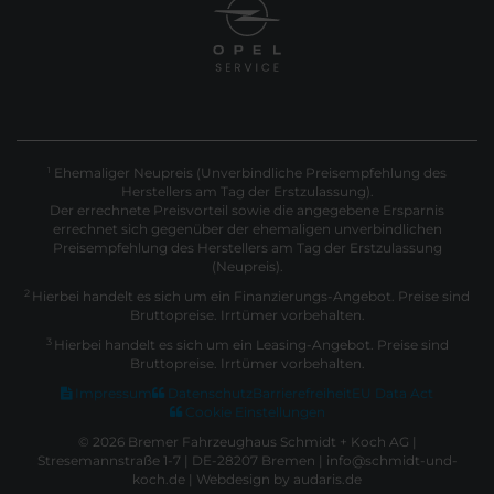
Ehemaliger Neupreis (Unverbindliche Preisempfehlung des
1
Herstellers am Tag der Erstzulassung).
Der errechnete Preisvorteil sowie die angegebene Ersparnis
errechnet sich gegenüber der ehemaligen unverbindlichen
Preisempfehlung des Herstellers am Tag der Erstzulassung
(Neupreis).
2
Hierbei handelt es sich um ein Finanzierungs-Angebot. Preise sind
Bruttopreise. Irrtümer vorbehalten.
3
Hierbei handelt es sich um ein Leasing-Angebot. Preise sind
Bruttopreise. Irrtümer vorbehalten.
Impressum
Datenschutz
Barrierefreiheit
EU Data Act
Cookie Einstellungen
© 2026 Bremer Fahrzeughaus Schmidt + Koch AG |
Stresemannstraße 1-7 | DE-28207 Bremen | info@schmidt-und-
koch.de |
Webdesign by audaris.de