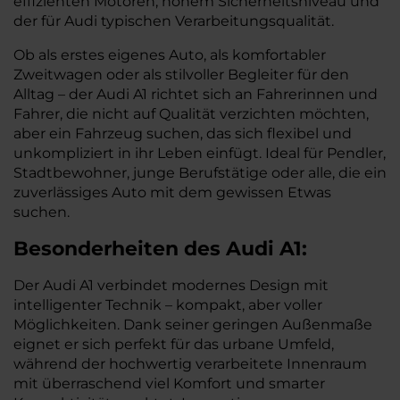
effizienten Motoren, hohem Sicherheitsniveau und
der für Audi typischen Verarbeitungsqualität.
Ob als erstes eigenes Auto, als komfortabler
Zweitwagen oder als stilvoller Begleiter für den
Alltag – der Audi A1 richtet sich an Fahrerinnen und
Fahrer, die nicht auf Qualität verzichten möchten,
aber ein Fahrzeug suchen, das sich flexibel und
unkompliziert in ihr Leben einfügt. Ideal für Pendler,
Stadtbewohner, junge Berufstätige oder alle, die ein
zuverlässiges Auto mit dem gewissen Etwas
suchen.
Besonderheiten des
Audi
A1:
Der Audi A1 verbindet modernes Design mit
intelligenter Technik – kompakt, aber voller
Möglichkeiten. Dank seiner geringen Außenmaße
eignet er sich perfekt für das urbane Umfeld,
während der hochwertig verarbeitete Innenraum
mit überraschend viel Komfort und smarter