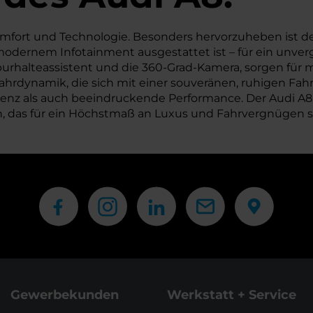
omfort und Technologie. Besonders hervorzuheben ist d
ernem Infotainment ausgestattet ist – für ein unverglei
rhalteassistent und die 360-Grad-Kamera, sorgen für me
rdynamik, die sich mit einer souveränen, ruhigen Fahrt
zienz als auch beeindruckende Performance. Der Audi A8
 das für ein Höchstmaß an Luxus und Fahrvergnügen s
Gewerbekunden
Werkstatt + Service