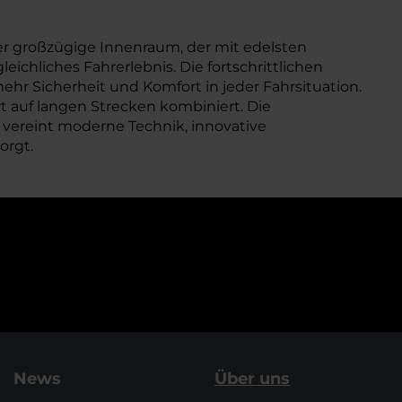
er großzügige Innenraum, der mit edelsten
chliches Fahrerlebnis. Die fortschrittlichen
hr Sicherheit und Komfort in jeder Fahrsituation.
 auf langen Strecken kombiniert. Die
 vereint moderne Technik, innovative
orgt.
News
Über uns