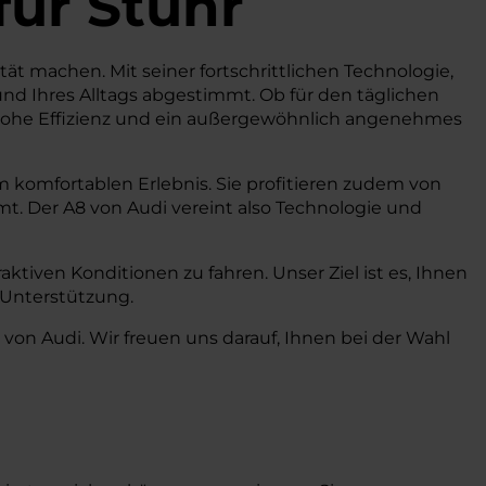
für Stuhr
ität machen. Mit seiner fortschrittlichen Technologie,
nd Ihres Alltags abgestimmt. Ob für den täglichen
, hohe Effizienz und ein außergewöhnlich angenehmes
 komfortablen Erlebnis. Sie profitieren zudem von
t. Der A8 von Audi vereint also Technologie und
ktiven Konditionen zu fahren. Unser Ziel ist es, Ihnen
 Unterstützung.
von Audi. Wir freuen uns darauf, Ihnen bei der Wahl