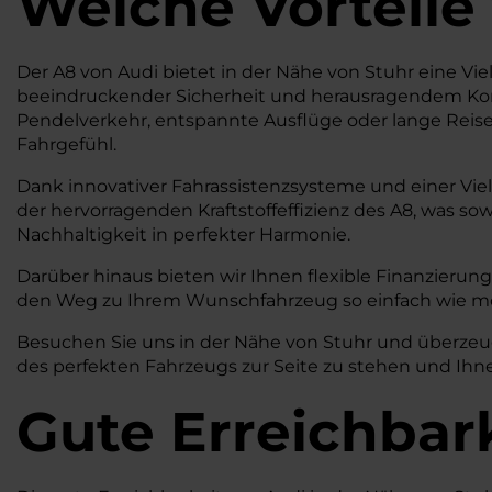
Welche Vorteile
Der A8 von Audi bietet in der Nähe von Stuhr eine Vielz
beeindruckender Sicherheit und herausragendem Komfo
Pendelverkehr, entspannte Ausflüge oder lange Reise
Fahrgefühl.
Dank innovativer Fahrassistenzsysteme und einer Vie
der hervorragenden Kraftstoffeffizienz des A8, was s
Nachhaltigkeit in perfekter Harmonie.
Darüber hinaus bieten wir Ihnen flexible Finanzierungs
den Weg zu Ihrem Wunschfahrzeug so einfach wie mö
Besuchen Sie uns in der Nähe von Stuhr und überzeuge
des perfekten Fahrzeugs zur Seite zu stehen und Ihne
Gute Erreichbar