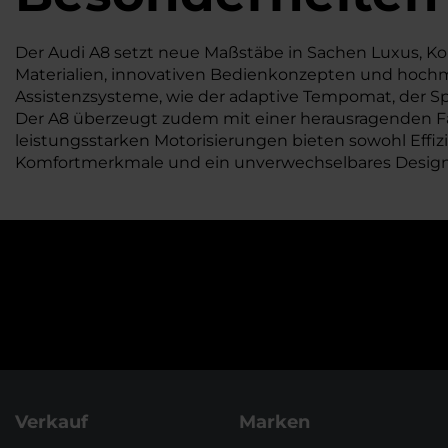
Der Audi A8 setzt neue Maßstäbe in Sachen Luxus, K
Materialien, innovativen Bedienkonzepten und hochmod
Assistenzsysteme, wie der adaptive Tempomat, der Spu
Der A8 überzeugt zudem mit einer herausragenden Fah
leistungsstarken Motorisierungen bieten sowohl Effi
Komfortmerkmale und ein unverwechselbares Design,
Verkauf
Marken