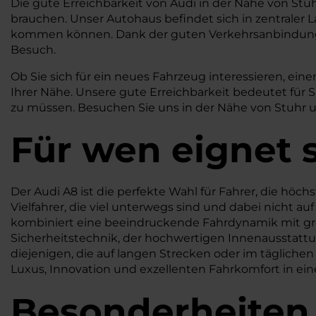
Die gute Erreichbarkeit von Audi in der Nähe von Stu
brauchen. Unser Autohaus befindet sich in zentraler L
kommen können. Dank der guten Verkehrsanbindung
Besuch.
Ob Sie sich für ein neues Fahrzeug interessieren, e
Ihrer Nähe. Unsere gute Erreichbarkeit bedeutet für 
zu müssen. Besuchen Sie uns in der Nähe von Stuhr u
Für wen eignet s
Der Audi A8 ist die perfekte Wahl für Fahrer, die hö
Vielfahrer, die viel unterwegs sind und dabei nicht a
kombiniert eine beeindruckende Fahrdynamik mit gro
Sicherheitstechnik, der hochwertigen Innenausstattun
diejenigen, die auf langen Strecken oder im täglichen
Luxus, Innovation und exzellenten Fahrkomfort in ei
Besonderheiten