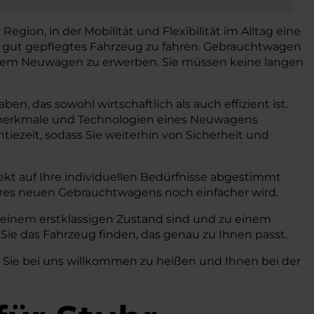
Region, in der Mobilität und Flexibilität im Alltag eine
d gut gepflegtes Fahrzeug zu fahren. Gebrauchtwagen
 einem Neuwagen zu erwerben. Sie müssen keine langen
n, das sowohl wirtschaftlich als auch effizient ist.
gsmerkmale und Technologien eines Neuwagens
iezeit, sodass Sie weiterhin von Sicherheit und
kt auf Ihre individuellen Bedürfnisse abgestimmt
hres neuen Gebrauchtwagens noch einfacher wird.
n einem erstklassigen Zustand sind und zu einem
Sie das Fahrzeug finden, das genau zu Ihnen passt.
, Sie bei uns willkommen zu heißen und Ihnen bei der