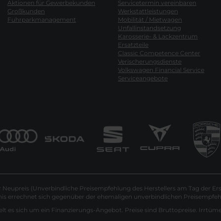
Aktionen für Gewerbekunden
Servicetermin vereinbaren
Großkunden
Werkstattleistungen
Fuhrparkmanagement
Mobilität / Mietwagen
Unfallinstandsetzung
Karosserie- & Lackzentrum
Ersatzteile
Classic Competence Center
Verischerungsdienste
Volkswagen Financial Service
Serviceangebote
Neupreis (Unverbindliche Preisempfehlung des Herstellers am Tag der Ers
nis errechnet sich gegenüber der ehemaligen unverbindlichen Preisempfehl
lt es sich um ein Finanzierungs-Angebot. Preise sind Bruttopreise. Irrtüm