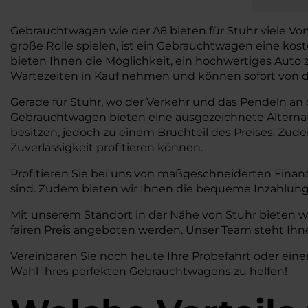
Gebrauchtwagen wie der A8 bieten für Stuhr viele Vortei
große Rolle spielen, ist ein Gebrauchtwagen eine ko
bieten Ihnen die Möglichkeit, ein hochwertiges Auto
Wartezeiten in Kauf nehmen und können sofort von den
Gerade für Stuhr, wo der Verkehr und das Pendeln an de
Gebrauchtwagen bieten eine ausgezeichnete Alterna
besitzen, jedoch zu einem Bruchteil des Preises. Zud
Zuverlässigkeit profitieren können.
Profitieren Sie bei uns von maßgeschneiderten Finan
sind. Zudem bieten wir Ihnen die bequeme Inzahlung
Mit unserem Standort in der Nähe von Stuhr bieten w
fairen Preis angeboten werden. Unser Team steht Ihne
Vereinbaren Sie noch heute Ihre Probefahrt oder eine
Wahl Ihres perfekten Gebrauchtwagens zu helfen!