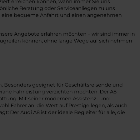
iziert erreichen können, wann immer Sie uns
rsönliche Beratung oder Serviceanliegen zu uns
n eine bequeme Anfahrt und einen angenehmen
unsere Angebote erfahren möchten – wir sind immer in
e zugreifen können, ohne lange Wege auf sich nehmen
en. Besonders geeignet für Geschäftsreisende und
veräne Fahrleistung verzichten möchten. Der A8
ttung. Mit seiner modernen Assistenz- und
l Fahrer an, die Wert auf Prestige legen, als auch
Der Audi A8 ist der ideale Begleiter für alle, die