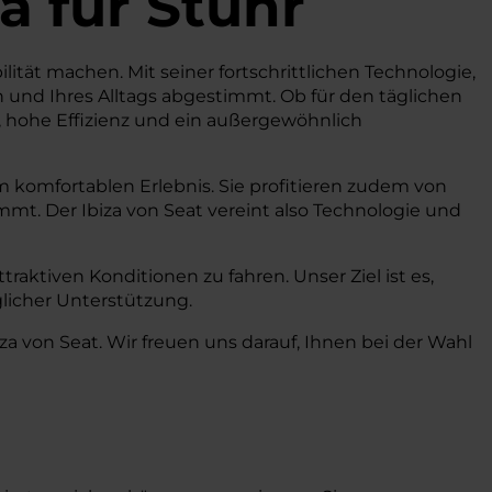
za
für Stuhr
ilität machen. Mit seiner fortschrittlichen Technologie,
 und Ihres Alltags abgestimmt. Ob für den täglichen
g, hohe Effizienz und ein außergewöhnlich
 komfortablen Erlebnis. Sie profitieren zudem von
mmt. Der Ibiza von Seat vereint also Technologie und
raktiven Konditionen zu fahren. Unser Ziel ist es,
licher Unterstützung.
a von Seat. Wir freuen uns darauf, Ihnen bei der Wahl