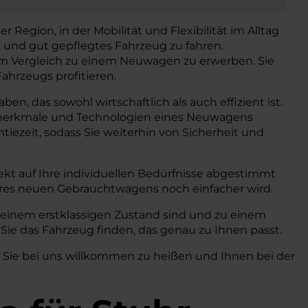
r Region, in der Mobilität und Flexibilität im Alltag
s und gut gepflegtes Fahrzeug zu fahren.
 im Vergleich zu einem Neuwagen zu erwerben. Sie
ahrzeugs profitieren.
n, das sowohl wirtschaftlich als auch effizient ist.
gsmerkmale und Technologien eines Neuwagens
iezeit, sodass Sie weiterhin von Sicherheit und
kt auf Ihre individuellen Bedürfnisse abgestimmt
hres neuen Gebrauchtwagens noch einfacher wird.
n einem erstklassigen Zustand sind und zu einem
Sie das Fahrzeug finden, das genau zu Ihnen passt.
, Sie bei uns willkommen zu heißen und Ihnen bei der