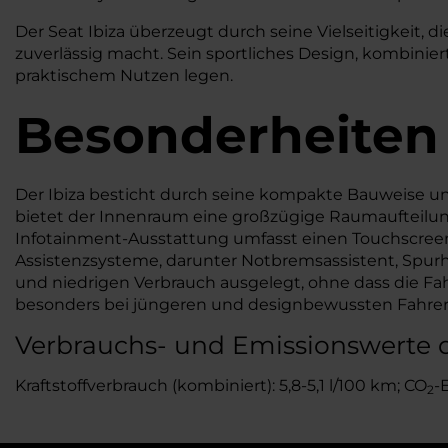
Der Seat Ibiza überzeugt durch seine Vielseitigkeit,
zuverlässig macht. Sein sportliches Design, kombiniert
praktischem Nutzen legen.
Besonderheiten
Der Ibiza besticht durch seine kompakte Bauweise und
bietet der Innenraum eine großzügige Raumaufteilung 
Infotainment-Ausstattung umfasst einen Touchscreen
Assistenzsysteme, darunter Notbremsassistent, Spurhal
und niedrigen Verbrauch ausgelegt, ohne dass die Fahr
besonders bei jüngeren und designbewussten Fahrer
Verbrauchs- und Emissionswerte d
Kraftstoffverbrauch (kombiniert): 5,8-5,1 l/100 km; CO
-
2