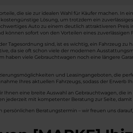
teile, die sie zur idealen Wahl für Käufer machen. In eine
e kostengünstige Lösung, um trotzdem ein zuverlässige
chwertiges Auto zu einem deutlich attraktiveren Preis
können sofort von den Vorteilen eines zuverlässigen F
r Tagesordnung sind, ist es wichtig, ein Fahrzeug zu habe
tive, da sie oft schon viele der modernen Ausstattun
em haben viele Gebrauchtwagen noch eine längere Garant
zierungsmöglichkeiten und Leasingangeboten, die perfe
nahme Ihres aktuellen Fahrzeugs, sodass der Erwerb I
ir Ihnen eine breite Auswahl an Gebrauchtwagen, die i
n jederzeit mit kompetenter Beratung zur Seite, damit 
n persönlichen Beratungstermin – wir freuen uns darauf