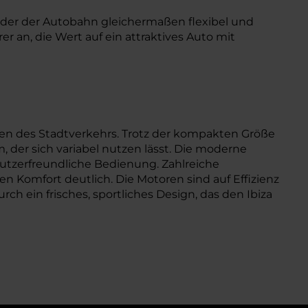
n oder der Autobahn gleichermaßen flexibel und
er an, die Wert auf ein attraktives Auto mit
ngen des Stadtverkehrs. Trotz der kompakten Größe
 der sich variabel nutzen lässt. Die moderne
utzerfreundliche Bedienung. Zahlreiche
n Komfort deutlich. Die Motoren sind auf Effizienz
h ein frisches, sportliches Design, das den Ibiza