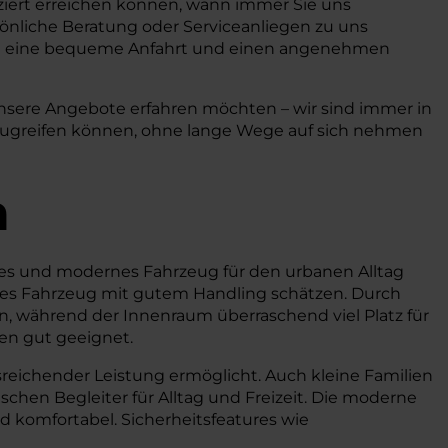
iziert erreichen können, wann immer Sie uns
rsönliche Beratung oder Serviceanliegen zu uns
n eine bequeme Anfahrt und einen angenehmen
unsere Angebote erfahren möchten – wir sind immer in
e zugreifen können, ohne lange Wege auf sich nehmen
a
sches und modernes Fahrzeug für den urbanen Alltag
diges Fahrzeug mit gutem Handling schätzen. Durch
, während der Innenraum überraschend viel Platz für
ten gut geeignet.
usreichender Leistung ermöglicht. Auch kleine Familien
ischen Begleiter für Alltag und Freizeit. Die moderne
 komfortabel. Sicherheitsfeatures wie