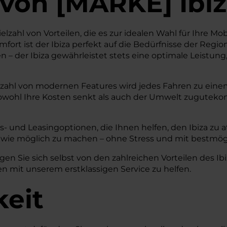
von
[
MARKE
]
Ibi
elzahl von Vorteilen, die es zur idealen Wahl für Ihre Mob
t ist der Ibiza perfekt auf die Bedürfnisse der Region
 – der Ibiza gewährleistet stets eine optimale Leistun
lzahl von modernen Features wird jedes Fahren zu einem
s sowohl Ihre Kosten senkt als auch der Umwelt zuguteko
- und Leasingoptionen, die Ihnen helfen, den Ibiza zu att
wie möglich zu machen – ohne Stress und mit bestmög
 Sie sich selbst von den zahlreichen Vorteilen des Ibiz
n mit unserem erstklassigen Service zu helfen.
keit