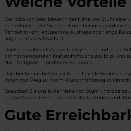
Welche Vorteile
Der Ibiza von Seat bietet in der Nähe von Stuhr eine Vi
beeindruckender Sicherheit und herausragendem Komfor
Pendelverkehr, entspannte Ausflüge oder lange Reisen
angenehmes Fahrgefühl.
Dank innovativer Fahrassistenzsysteme und einer Vie
der hervorragenden Kraftstoffeffizienz des Ibiza, wa
Nachhaltigkeit in perfekter Harmonie.
Darüber hinaus bieten wir Ihnen flexible Finanzierungs
Ihnen den Weg zu Ihrem Wunschfahrzeug so einfach 
Besuchen Sie uns in der Nähe von Stuhr und überzeugen
des perfekten Fahrzeugs zur Seite zu stehen und Ihne
Gute Erreichbar