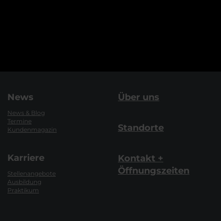
News
Über uns
News & Blog
Termine
Standorte
Kundenmagazin
Karriere
Kontakt +
Öffnungszeiten
Stellenangebote
Ausbildung
Praktikum