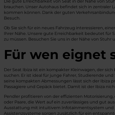
Die gute Erreichbarkeit von Seat in der Nähe von Stu
brauchen. Unser Autohaus befindet sich in zentraler L
kommen können. Dank der guten Verkehrsanbindung
Besuch.
Ob Sie sich für ein neues Fahrzeug interessieren, e
Ihrer Nähe. Unsere gute Erreichbarkeit bedeutet für 
zu müssen. Besuchen Sie uns in der Nähe von Stuhr u
Für wen eignet s
Der Seat Ibiza ist ein kompakter Kleinwagen, der sic
suchen. Er ist ideal für junge Fahrer, Studierende u
seine kompakten Abmessungen lässt sich der Ibiza p
Passagiere und Gepäck bietet. Damit ist der Ibiza nic
Pendler profitieren von der effizienten Motorisierung
oder Paare, die Wert auf ein zuverlässiges und gut aus
Ausstattung mit intuitivem Infotainmentsystem und 
Assistenzsysteme sorgen zusätzlich für ein entspannt