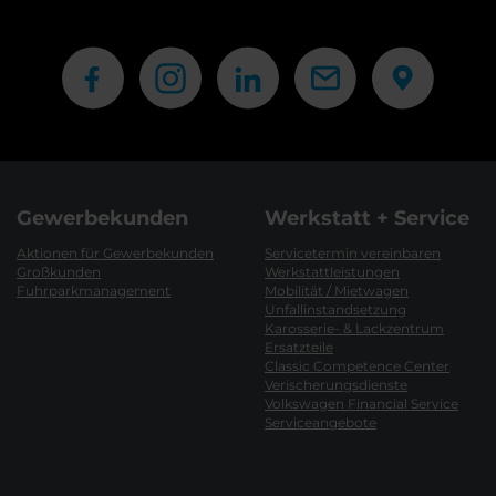
Gewerbekunden
Werkstatt + Service
Aktionen für Gewerbekunden
Servicetermin vereinbaren
Großkunden
Werkstattleistungen
Fuhrparkmanagement
Mobilität / Mietwagen
Unfallinstandsetzung
Karosserie- & Lackzentrum
Ersatzteile
Classic Competence Center
Verischerungsdienste
Volkswagen Financial Service
Serviceangebote