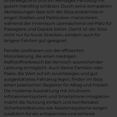
unterwegs sind und ein wendiges Fahrzeug mit
gutem Handling schätzen. Durch seine kompakten
Abmessungen lässt sich der Ibiza problemlos in
engen Straßen und Parklücken manövrieren,
während der Innenraum überraschend viel Platz für
Passagiere und Gepäck bietet. Damit ist der Ibiza
nicht nur für kurze Strecken, sondern auch für
längere Fahrten gut geeignet.
Pendler profitieren von der effizienten
Motorisierung, die einen niedrigen
Kraftstoffverbrauch bei dennoch ausreichender
Leistung ermöglicht. Auch kleine Familien oder
Paare, die Wert auf ein zuverlässiges und gut
ausgestattetes Fahrzeug legen, finden im Ibiza
einen praktischen Begleiter für Alltag und Freizeit.
Die moderne Ausstattung mit intuitivem
Infotainmentsystem und Smartphone-Integration
macht die Nutzung einfach und komfortabel.
Sicherheitsfeatures wie Assistenzsysteme sorgen
zusätzlich für ein entspanntes und sicheres