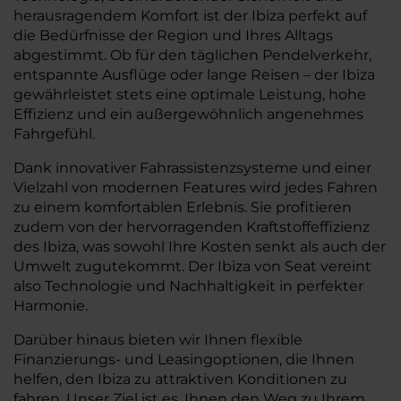
herausragendem Komfort ist der Ibiza perfekt auf
die Bedürfnisse der Region und Ihres Alltags
abgestimmt. Ob für den täglichen Pendelverkehr,
entspannte Ausflüge oder lange Reisen – der Ibiza
gewährleistet stets eine optimale Leistung, hohe
Effizienz und ein außergewöhnlich angenehmes
Fahrgefühl.
Dank innovativer Fahrassistenzsysteme und einer
Vielzahl von modernen Features wird jedes Fahren
zu einem komfortablen Erlebnis. Sie profitieren
zudem von der hervorragenden Kraftstoffeffizienz
des Ibiza, was sowohl Ihre Kosten senkt als auch der
Umwelt zugutekommt. Der Ibiza von Seat vereint
also Technologie und Nachhaltigkeit in perfekter
Harmonie.
Darüber hinaus bieten wir Ihnen flexible
Finanzierungs- und Leasingoptionen, die Ihnen
helfen, den Ibiza zu attraktiven Konditionen zu
fahren. Unser Ziel ist es, Ihnen den Weg zu Ihrem