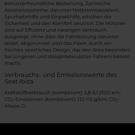
benutzerfreundliche Bedienung. Zahlreiche
Assistenzsysteme, darunter Notbremsassistent,
Spurhaltehilfe und Einparkhilfe, erhöhen die
Sicherheit und den Komfort deutlich. Die Motoren
sind auf Effizienz und niedrigen Verbrauch
ausgelegt, ohne dass die Fahrleistung darunter
leidet. Abgerundet wird das Paket durch ein
frisches, sportliches Design, das den Ibiza besonders
bei jüngeren und designbewussten Fahrern beliebt
macht.
Verbrauchs- und Emissionswerte des
Seat Ibiza
Kraftstoffverbrauch (kombiniert): 5,8-5,1 l/100 km;
CO
-Emissionen (kombiniert): 132-115 g/km; CO
-
2
2
Klasse: D