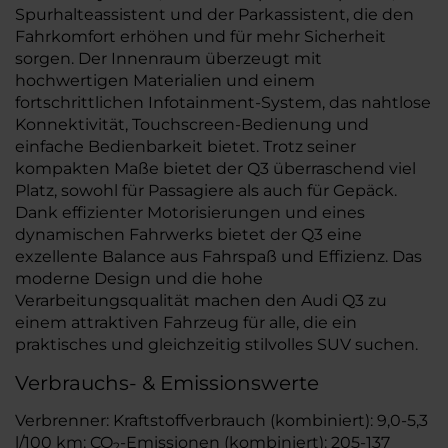
Spurhalteassistent und der Parkassistent, die den
Fahrkomfort erhöhen und für mehr Sicherheit
sorgen. Der Innenraum überzeugt mit
hochwertigen Materialien und einem
fortschrittlichen Infotainment-System, das nahtlose
Konnektivität, Touchscreen-Bedienung und
einfache Bedienbarkeit bietet. Trotz seiner
kompakten Maße bietet der Q3 überraschend viel
Platz, sowohl für Passagiere als auch für Gepäck.
Dank effizienter Motorisierungen und eines
dynamischen Fahrwerks bietet der Q3 eine
exzellente Balance aus Fahrspaß und Effizienz. Das
moderne Design und die hohe
Verarbeitungsqualität machen den Audi Q3 zu
einem attraktiven Fahrzeug für alle, die ein
praktisches und gleichzeitig stilvolles SUV suchen.
Verbrauchs- & Emissionswerte
Verbrenner: Kraftstoffverbrauch (kombiniert): 9,0-5,3
l/100 km; CO
-Emissionen (kombiniert): 205-137
2