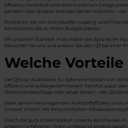
Effizienz, Flexibilität und dem modernen Design pass
pendeln oder längere Strecken fahren möchten – der Q
Profitieren Sie von individuellen Leasing- und Fina
Konditionen, die zu Ihrem Budget passen.
Mit unserem Standort in der Nähe von Syke ist Ihr Au
Besuchen Sie uns und erleben Sie den Q3 bei einer Pr
Welche Vorteile
Der Q3 von Audi bietet für Syke eine Vielzahl von Vort
Effizienz und außergewöhnlichem Komfort passt das Q
Wochenendausflüge oder lange Reisen – der Q3 bietet
Dank seiner hervorragenden Kraftstoffeffizienz und u
Umwelt schont. Mit fortschrittlichen Fahrassistenzsy
Durch die gute Erreichbarkeit unseres Autohauses in
unserem erfahrenen Team umfassend beraten lassen. W