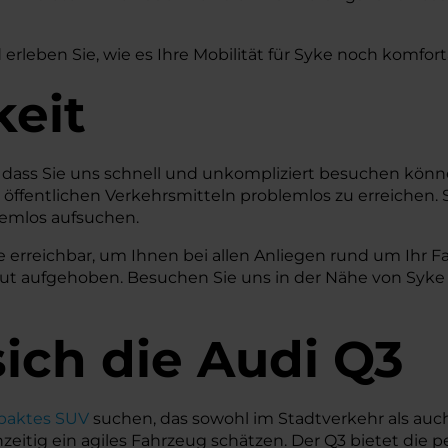
erleben Sie, wie es Ihre Mobilität für Syke noch komfort
keit
her, dass Sie uns schnell und unkompliziert besuchen k
t öffentlichen Verkehrsmitteln problemlos zu erreichen. 
lemlos aufsuchen.
e erreichbar, um Ihnen bei allen Anliegen rund um Ihr F
 gut aufgehoben. Besuchen Sie uns in der Nähe von Syke
ich die Audi Q3
aktes SUV
suchen, das sowohl im Stadtverkehr als auc
ichzeitig ein agiles Fahrzeug schätzen. Der Q3 bietet die