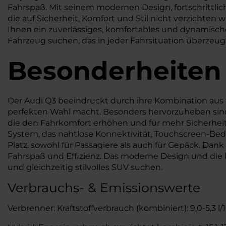
Fahrspaß. Mit seinem modernen Design, fortschrittli
die auf Sicherheit, Komfort und Stil nicht verzichten
Ihnen ein zuverlässiges, komfortables und dynamisches 
Fahrzeug suchen, das in jeder Fahrsituation überzeug
Besonderheiten
Der Audi Q3 beeindruckt durch ihre Kombination aus K
perfekten Wahl macht. Besonders hervorzuheben sind
die den Fahrkomfort erhöhen und für mehr Sicherheit
System, das nahtlose Konnektivität, Touchscreen-Bed
Platz, sowohl für Passagiere als auch für Gepäck. Dan
Fahrspaß und Effizienz. Das moderne Design und die h
und gleichzeitig stilvolles SUV suchen.
Verbrauchs- & Emissionswerte
Verbrenner: Kraftstoffverbrauch (kombiniert): 9,0-5,3 l