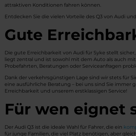
attraktiven Konditionen fahren können.
Entdecken Sie die vielen Vorteile des Q3 von Audi und 
Gute Erreichbar
Die gute Erreichbarkeit von Audi für Syke stellt sic
liegt zentral und ist sowohl mit dem Auto als auch mi
Probefahrten, Beratungen oder Serviceanfragen prob
Dank der verkehrsgünstigen Lage sind wir stets für Si
eine ausführliche Beratung – bei uns sind Sie immer
Erreichbarkeit und unserem erstklassigen Service!
Für wen eignet s
Der Audi Q3 ist die ideale Wahl für Fahrer, die ein
komp
für junge Familien, die viel Platz benötigen, aber gle