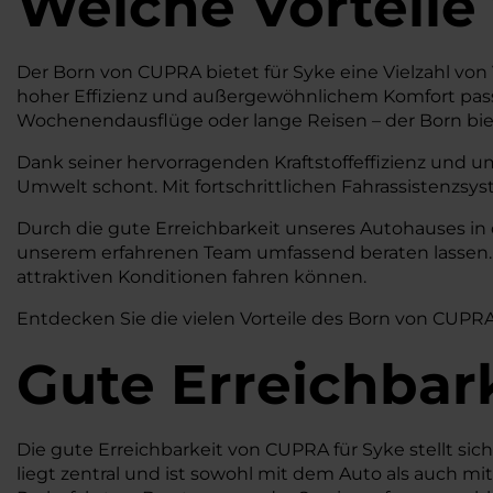
Welche Vorteile
Der Born von CUPRA bietet für Syke eine Vielzahl von V
hoher Effizienz und außergewöhnlichem Komfort passt
Wochenendausflüge oder lange Reisen – der Born biet
Dank seiner hervorragenden Kraftstoffeffizienz und u
Umwelt schont. Mit fortschrittlichen Fahrassistenzsy
Durch die gute Erreichbarkeit unseres Autohauses in
unserem erfahrenen Team umfassend beraten lassen. W
attraktiven Konditionen fahren können.
Entdecken Sie die vielen Vorteile des Born von CUPRA 
Gute Erreichbar
Die gute Erreichbarkeit von CUPRA für Syke stellt s
liegt zentral und ist sowohl mit dem Auto als auch mi