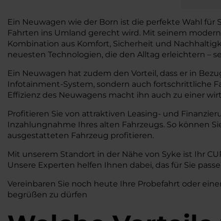
Ein Neuwagen wie der Born ist die perfekte Wahl für
Fahrten ins Umland gerecht wird. Mit seinem moderne
Kombination aus Komfort, Sicherheit und Nachhaltigkeit
neuesten Technologien, die den Alltag erleichtern – s
Ein Neuwagen hat zudem den Vorteil, dass er in Bezug
Infotainment-System, sondern auch fortschrittliche 
Effizienz des Neuwagens macht ihn auch zu einer wirts
Profitieren Sie von attraktiven Leasing- und Finanzie
Inzahlungnahme Ihres alten Fahrzeugs. So können S
ausgestatteten Fahrzeug profitieren.
Mit unserem Standort in der Nähe von Syke ist Ihr C
Unsere Experten helfen Ihnen dabei, das für Sie pass
Vereinbaren Sie noch heute Ihre Probefahrt oder eine
begrüßen zu dürfen