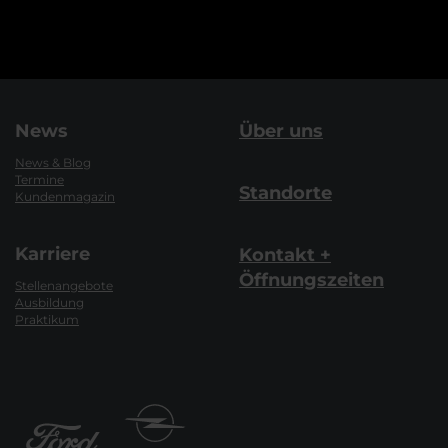
News
Über uns
News & Blog
Termine
Standorte
Kundenmagazin
Karriere
Kontakt +
Öffnungszeiten
Stellenangebote
Ausbildung
Praktikum