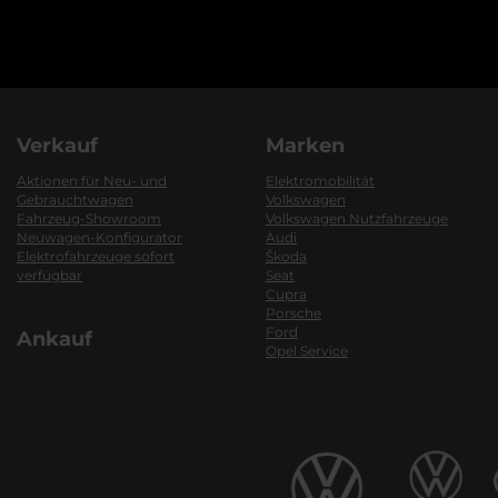
Verkauf
Marken
Aktionen für Neu- und
Elektromobilität
Gebrauchtwagen
Volkswagen
Fahrzeug-Showroom
Volkswagen Nutzfahrzeuge
Neuwagen-Konfigurator
Audi
Elektrofahrzeuge sofort
Škoda
verfügbar
Seat
Cupra
Porsche
Ford
Ankauf
Opel Service