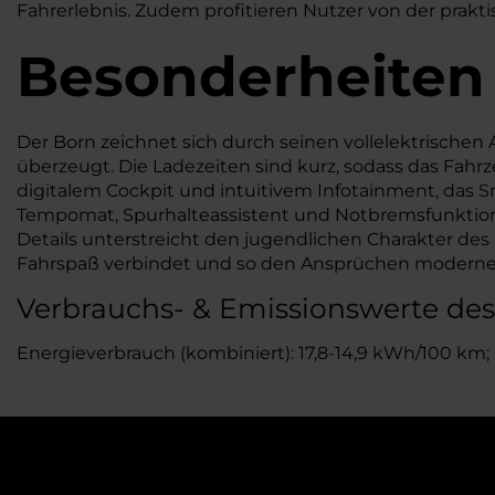
Fahrerlebnis. Zudem profitieren Nutzer von der prakt
Besonderheiten
Der Born zeichnet sich durch seinen vollelektrischen 
überzeugt. Die Ladezeiten sind kurz, sodass das Fahr
digitalem Cockpit und intuitivem Infotainment, das 
Tempomat, Spurhalteassistent und Notbremsfunktion 
Details unterstreicht den jugendlichen Charakter des
Fahrspaß verbindet und so den Ansprüchen moderner
Verbrauchs- & Emissionswerte de
Energieverbrauch (kombiniert): 17,8-14,9 kWh/100 km;