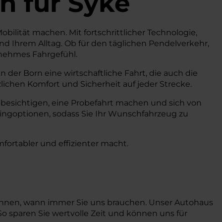
n
für Syke
obilität machen. Mit fortschrittlicher Technologie,
 Ihrem Alltag. Ob für den täglichen Pendelverkehr,
enehmes Fahrgefühl.
der Born eine wirtschaftliche Fahrt, die auch die
ichen Komfort und Sicherheit auf jeder Strecke.
 besichtigen, eine Probefahrt machen und sich von
ingoptionen, sodass Sie Ihr Wunschfahrzeug zu
mfortabler und effizienter macht.
 können, wann immer Sie uns brauchen. Unser Autohaus
So sparen Sie wertvolle Zeit und können uns für