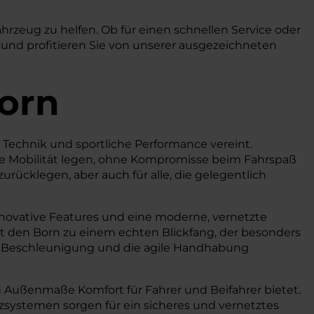
ahrzeug zu helfen. Ob für einen schnellen Service oder
 und profitieren Sie von unserer ausgezeichneten
orn
e Technik und sportliche Performance vereint.
eie Mobilität legen, ohne Kompromisse beim Fahrspaß
urücklegen, aber auch für alle, die gelegentlich
nnovative Features und eine moderne, vernetzte
t den Born zu einem echten Blickfang, der besonders
le Beschleunigung und die agile Handhabung
n Außenmaße Komfort für Fahrer und Beifahrer bietet.
systemen sorgen für ein sicheres und vernetztes