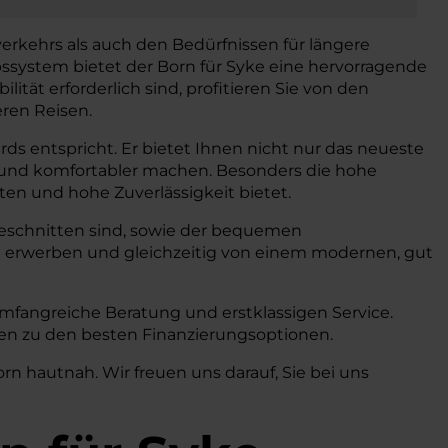
erkehrs als auch den Bedürfnissen für längere
ssystem bietet der Born für Syke eine hervorragende
ität erforderlich sind, profitieren Sie von den
eren Reisen.
ds entspricht. Er bietet Ihnen nicht nur das neueste
er und komfortabler machen. Besonders die hohe
sten und hohe Zuverlässigkeit bietet.
zugeschnitten sind, sowie der bequemen
 erwerben und gleichzeitig von einem modernen, gut
mfangreiche Beratung und erstklassigen Service.
onen zu den besten Finanzierungsoptionen.
n hautnah. Wir freuen uns darauf, Sie bei uns