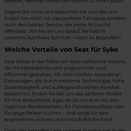
beraten, welches Modell am besten zu Ihnen passt.
Zögern Sie nicht und besuchen Sie uns! Bei uns
finden Sie nicht nur das perfekte Fahrzeug, sondern
auch den besten Service, der keine Wünsche
offenlässt. Wir freuen uns darauf, Sie bald in
unserem Autohaus Schmidt + Koch zu begrüßen!
Welche Vorteile
von Seat
für
Syke
Seat bietet in der Nähe von Syke zahlreiche Vorteile,
die Ihr Fahrerlebnis noch angenehmer und
effizienter gestalten. Mit einer breiten Auswahl an
Fahrzeugen, die durch moderne Technologie, hohe
Zuverlässigkeit und außergewöhnlichen Komfort
bestechen, finden Sie bei uns das perfekte Modell
für Ihre Bedürfnisse. Egal, ob Sie ein Auto für den
täglichen Pendelverkehr, für Familienausflüge oder
für lange Reisen suchen – Seat sorgt für eine
angenehme, sichere und wirtschaftliche Fahrt.
Dank der zentralen Lage unseres Autohauses in der