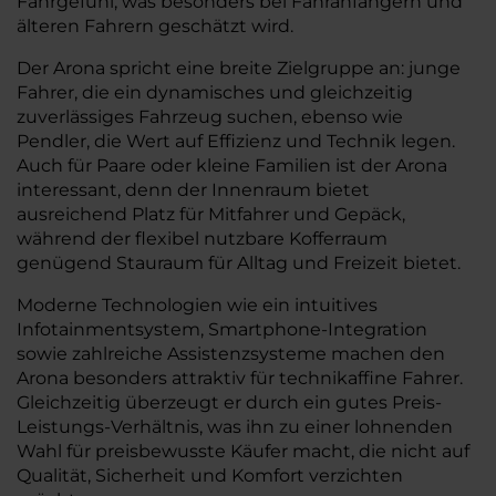
Fahrgefühl, was besonders bei Fahranfängern und
älteren Fahrern geschätzt wird.
Der Arona spricht eine breite Zielgruppe an: junge
Fahrer, die ein dynamisches und gleichzeitig
zuverlässiges Fahrzeug suchen, ebenso wie
Pendler, die Wert auf Effizienz und Technik legen.
Auch für Paare oder kleine Familien ist der Arona
interessant, denn der Innenraum bietet
ausreichend Platz für Mitfahrer und Gepäck,
während der flexibel nutzbare Kofferraum
genügend Stauraum für Alltag und Freizeit bietet.
Moderne Technologien wie ein intuitives
Infotainmentsystem, Smartphone-Integration
sowie zahlreiche Assistenzsysteme machen den
Arona besonders attraktiv für technikaffine Fahrer.
Gleichzeitig überzeugt er durch ein gutes Preis-
Leistungs-Verhältnis, was ihn zu einer lohnenden
Wahl für preisbewusste Käufer macht, die nicht auf
Qualität, Sicherheit und Komfort verzichten