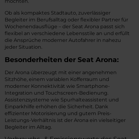
möchten.
Ob als kompaktes Stadtauto, zuverlässiger
Begleiter im Berufsalltag oder flexibler Partner für
Wochenendausflüge – der Seat Arona passt sich
flexibel an verschiedene Lebensstile an und erfüllt
die Ansprüche moderner Autofahrer in nahezu
jeder Situation.
Besonderheiten der
Seat
Arona:
Der Arona überzeugt mit einer angenehmen
Sitzhöhe, einem variablen Kofferraum und
moderner Konnektivität wie Smartphone-
Integration und Touchscreen-Bedienung.
Assistenzsysteme wie Spurhalteassistent und
Einparkhilfe erhöhen die Sicherheit. Dank
effizienter Motorisierung und gutem Preis-
Leistungs-Verhältnis ist der Arona ein vielseitiger
Begleiter im Alltag.