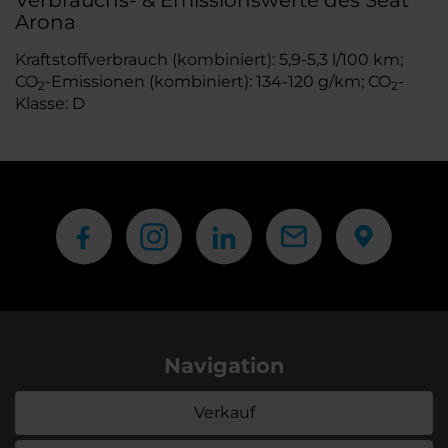
Verbrauchs- & Emissionswerte des Seat
Arona
Kraftstoffverbrauch (kombiniert): 5,9-5,3 l/100 km;
CO
-Emissionen (kombiniert): 134-120 g/km; CO
-
2
2
Klasse: D
Navigation
Verkauf