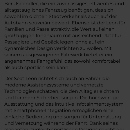
Berufspendler, die ein zuverlässiges, effizientes und
alltagstaugliches Fahrzeug benötigen, das sich
sowohl im dichten Stadtverkehr als auch auf der
Autobahn souverän bewegt. Ebenso ist der Leon für
Familien und Paare attraktiv, die Wert auf einen
großzügigen Innenraum mit ausreichend Platz für
Passagiere und Gepäck legen, ohne auf ein
dynamisches Design verzichten zu wollen. Mit
seinem ausgewogenen Fahrwerk bietet er ein
angenehmes Fahrgefühl, das sowohl komfortabel
als auch sportlich sein kann.
Der Seat Leon richtet sich auch an Fahrer, die
moderne Assistenzsysteme und vernetzte
Technologien schätzen, die den Alltag erleichtern
und für mehr Sicherheit sorgen. Die hochwertige
Ausstattung und das intuitive Infotainmentsystem
mit Smartphone-Integration ermöglichen eine
einfache Bedienung und sorgen für Unterhaltung
und Vernetzung während der Fahrt. Dank seines
eleganten, zugleich sportlichen Designs spricht der