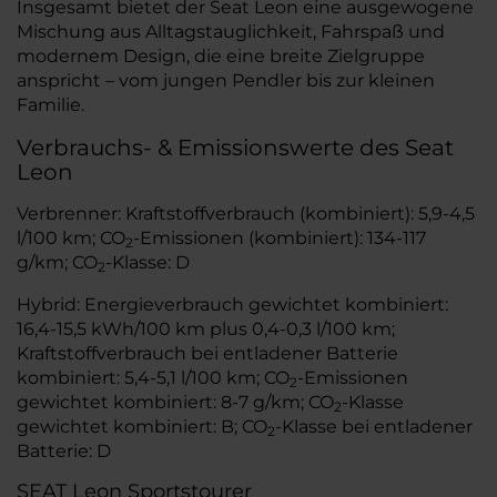
Insgesamt bietet der Seat Leon eine ausgewogene
Mischung aus Alltagstauglichkeit, Fahrspaß und
modernem Design, die eine breite Zielgruppe
anspricht – vom jungen Pendler bis zur kleinen
Familie.
Verbrauchs- & Emissionswerte des Seat
Leon
Verbrenner: Kraftstoffverbrauch (kombiniert): 5,9-4,5
l/100 km; CO
-Emissionen (kombiniert): 134-117
2
g/km; CO
-Klasse: D
2
Hybrid: Energieverbrauch gewichtet kombiniert:
16,4-15,5 kWh/100 km plus 0,4-0,3 l/100 km;
Kraftstoffverbrauch bei entladener Batterie
kombiniert: 5,4-5,1 l/100 km; CO
-Emissionen
2
gewichtet kombiniert: 8-7 g/km; CO
-Klasse
2
gewichtet kombiniert: B; CO
-Klasse bei entladener
2
Batterie: D
SEAT Leon Sportstourer