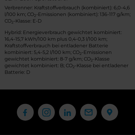
Verbrenner: Kraftstoffverbrauch (kombiniert): 6,0-4,6
l/100 km; CO
-Emissionen (kombiniert): 136-117 g/km;
2
CO
-Klasse: E-D
2
Hybrid: Energieverbrauch gewichtet kombiniert:
16,4-15,7 kWh/100 km plus 0,4-0,3 l/100 km;
Kraftstoffverbrauch bei entladener Batterie
kombiniert: 5,4-5,2 l/100 km; CO
-Emissionen
2
gewichtet kombiniert: 8-7 g/km; CO
-Klasse
2
gewichtet kombiniert: B; CO
-Klasse bei entladener
2
Batterie: D