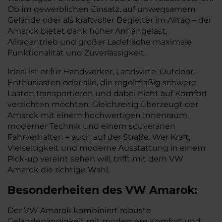
Ob im gewerblichen Einsatz, auf unwegsamem
Gelände oder als kraftvoller Begleiter im Alltag – der
Amarok bietet dank hoher Anhängelast,
Allradantrieb und großer Ladefläche maximale
Funktionalität und Zuverlässigkeit.
Ideal ist er für Handwerker, Landwirte, Outdoor-
Enthusiasten oder alle, die regelmäßig schwere
Lasten transportieren und dabei nicht auf Komfort
verzichten möchten. Gleichzeitig überzeugt der
Amarok mit einem hochwertigen Innenraum,
moderner Technik und einem souveränen
Fahrverhalten – auch auf der Straße. Wer Kraft,
Vielseitigkeit und moderne Ausstattung in einem
Pick-up vereint sehen will, trifft mit dem VW
Amarok die richtige Wahl.
Besonderheiten des
VW
Amarok:
Der VW Amarok kombiniert robuste
Geländegängigkeit mit modernem Komfort und