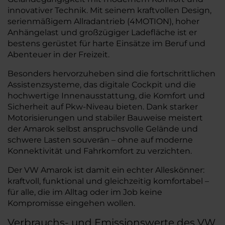
innovativer Technik. Mit seinem kraftvollen Design,
serienmäßigem Allradantrieb (4MOTION), hoher
Anhängelast und großzügiger Ladefläche ist er
bestens gerüstet für harte Einsätze im Beruf und
Abenteuer in der Freizeit.
Besonders hervorzuheben sind die fortschrittlichen
Assistenzsysteme, das digitale Cockpit und die
hochwertige Innenausstattung, die Komfort und
Sicherheit auf Pkw-Niveau bieten. Dank starker
Motorisierungen und stabiler Bauweise meistert
der Amarok selbst anspruchsvolle Gelände und
schwere Lasten souverän – ohne auf moderne
Konnektivität und Fahrkomfort zu verzichten.
Der VW Amarok ist damit ein echter Alleskönner:
kraftvoll, funktional und gleichzeitig komfortabel –
für alle, die im Alltag oder im Job keine
Kompromisse eingehen wollen.
Verbrauchs- und Emissionswerte des VW