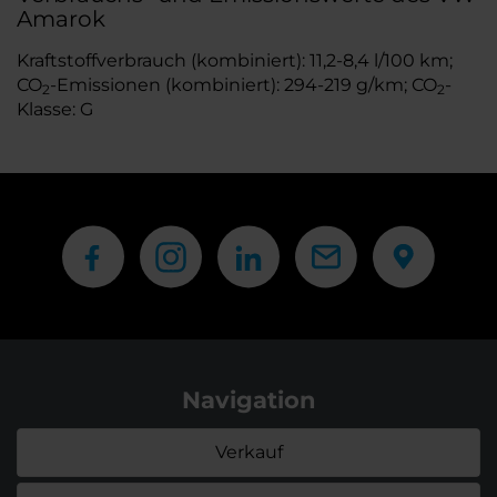
Amarok
Kraftstoffverbrauch (kombiniert): 11,2-8,4 l/100 km;
CO
-Emissionen (kombiniert): 294-219 g/km; CO
-
2
2
Klasse: G
Navigation
Verkauf