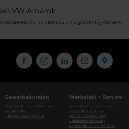
 des VW Amarok
-Emissionen (kombiniert): 294-219 g/km; CO
-Klasse: G
2
Gewerbekunden
Werkstatt + Service
Aktionen für Gewerbekunden
Servicetermin vereinbaren
Großkunden
Werkstattleistungen
Fuhrparkmanagement
Mobilität / Mietwagen
Unfallinstandsetzung
Karosserie- & Lackzentrum