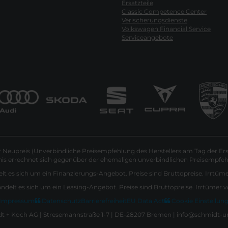
Ersatzteile
Classic Competence Center
Verischerungsdienste
Volkswagen Financial Service
Serviceangebote
Neupreis (Unverbindliche Preisempfehlung des Herstellers am Tag der Ers
nis errechnet sich gegenüber der ehemaligen unverbindlichen Preisempfehl
lt es sich um ein Finanzierungs-Angebot. Preise sind Bruttopreise. Irrtüm
andelt es sich um ein Leasing-Angebot. Preise sind Bruttopreise. Irrtümer 
Impressum
Datenschutz
Barrierefreiheit
EU Data Act
Cookie Einstellun
 + Koch AG | Stresemannstraße 1-7 | DE-28207 Bremen | info@schmidt-u