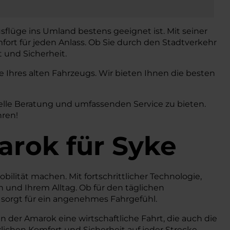
sflüge ins Umland bestens geeignet ist. Mit seiner
fort für jeden Anlass. Ob Sie durch den Stadtverkehr
 und Sicherheit.
Ihres alten Fahrzeugs. Wir bieten Ihnen die besten
elle Beratung und umfassenden Service zu bieten.
hren!
arok
für Syke
bilität machen. Mit fortschrittlicher Technologie,
und Ihrem Alltag. Ob für den täglichen
 sorgt für ein angenehmes Fahrgefühl.
 der Amarok eine wirtschaftliche Fahrt, die auch die
ichen Komfort und Sicherheit auf jeder Strecke.