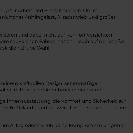
eug für Arbeit und Freizeit suchen. Ob im
dank hoher Anhängelast, Allradantrieb und großer
ortieren und dabei nicht auf Komfort verzichten
m souveränen Fahrverhalten – auch auf der Straße.
ok die richtige Wahl.
seinem kraftvollen Design, serienmäßigem
ätze im Beruf und Abenteuer in der Freizeit.
ige Innenausstattung, die Komfort und Sicherheit auf
chsvolle Gelände und schwere Lasten souverän – ohne
, die im Alltag oder im Job keine Kompromisse eingehen