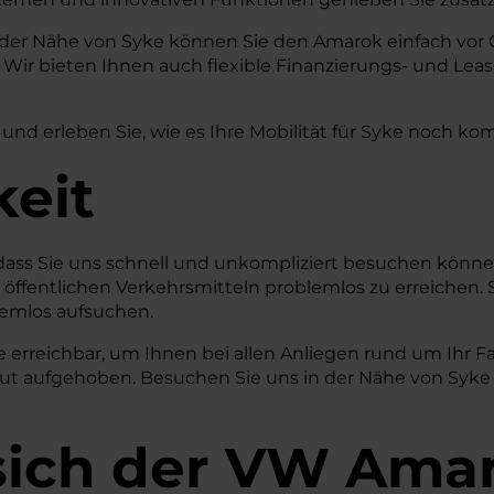
 der Nähe von Syke können Sie den Amarok einfach vor 
ir bieten Ihnen auch flexible Finanzierungs- und Leas
nd erleben Sie, wie es Ihre Mobilität für Syke noch kom
keit
r, dass Sie uns schnell und unkompliziert besuchen kö
t öffentlichen Verkehrsmitteln problemlos zu erreichen. 
lemlos aufsuchen.
e erreichbar, um Ihnen bei allen Anliegen rund um Ihr F
 gut aufgehoben. Besuchen Sie uns in der Nähe von Syke
 sich der VW Ama