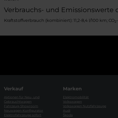
Verbrauchs- und Emissionswerte
Kraftstoffverbrauch (kombiniert): 11,2-8,4 l/100 km; CO
2
Verkauf
Marken
Aktionen für Neu- und
Elektromobilität
Gebrauchtwagen
Volkswagen
Fahrzeug-Showroom
Volkswagen Nutzfahrzeuge
Neuwagen-Konfigurator
Audi
Elektrofahrzeuge sofort
Škoda