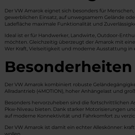
Der VW Amarok eignet sich besonders für Menschen, di
gewerblichen Einsatz, auf unwegsamem Gelände oder al
Ladefläche maximale Funktionalität und Zuverlässigke
Ideal ist er für Handwerker, Landwirte, Outdoor-Enthu
möchten. Gleichzeitig überzeugt der Amarok mit ein
Wer Kraft, Vielseitigkeit und moderne Ausstattung in 
Besonderheiten
Der VW Amarok kombiniert robuste Geländegängigkei
Allradantrieb (4MOTION), hoher Anhängelast und großzü
Besonders hervorzuheben sind die fortschrittlichen A
Pkw-Niveau bieten. Dank starker Motorisierungen und
auf moderne Konnektivität und Fahrkomfort zu verzic
Der VW Amarok ist damit ein echter Alleskönner: kraftv
wollen.