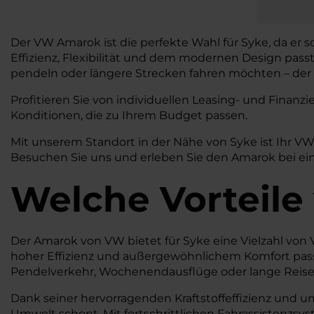
Der VW Amarok ist die perfekte Wahl für Syke, da er s
Effizienz, Flexibilität und dem modernen Design pass
pendeln oder längere Strecken fahren möchten – der A
Profitieren Sie von individuellen Leasing- und Fina
Konditionen, die zu Ihrem Budget passen.
Mit unserem Standort in der Nähe von Syke ist Ihr V
Besuchen Sie uns und erleben Sie den Amarok bei ein
Welche Vorteile
Der Amarok von VW bietet für Syke eine Vielzahl von Vo
hoher Effizienz und außergewöhnlichem Komfort pass
Pendelverkehr, Wochenendausflüge oder lange Reisen 
Dank seiner hervorragenden Kraftstoffeffizienz und u
Umwelt schont. Mit fortschrittlichen Fahrassistenzsy