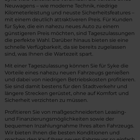
Neuwagens – wie moderne Technik, niedrige
Kilometerleistung und neuste Sicherheitsfeatures –
mit einem deutlich attraktiveren Preis. Für Kunden
für Syke, die ein nahezu neues Auto zu einem
günstigeren Preis möchten, sind Tageszulassungen
die perfekte Wahl. Darüber hinaus bieten sie eine
schnelle Verfügbarkeit, da sie bereits zugelassen
sind, was Ihnen die Wartezeit spart.
Mit einer Tageszulassung können Sie für Syke die
Vorteile eines nahezu neuen Fahrzeugs genießen
und dabei von niedrigen Betriebskosten profitieren.
Sie sind damit bestens für den Stadtverkehr und
längere Strecken gerüstet, ohne auf Komfort und
Sicherheit verzichten zu müssen.
Profitieren Sie von maßgeschneiderten Leasing-
und Finanzierungsmöglichkeiten sowie der
bequemen Inzahlungnahme Ihres alten Fahrzeugs.
Wir bieten Ihnen die besten Konditionen und
machen den Kauf Ihres neuen Fahrzeugs so einfach