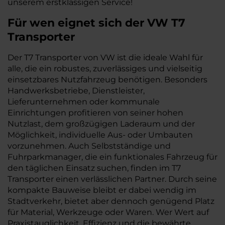
unserem erstklassigen Service!
Für wen eignet sich der VW T7
Transporter
Der T7 Transporter von VW ist die ideale Wahl für
alle, die ein robustes, zuverlässiges und vielseitig
einsetzbares Nutzfahrzeug benötigen. Besonders
Handwerksbetriebe, Dienstleister,
Lieferunternehmen oder kommunale
Einrichtungen profitieren von seiner hohen
Nutzlast, dem großzügigen Laderaum und der
Möglichkeit, individuelle Aus- oder Umbauten
vorzunehmen. Auch Selbstständige und
Fuhrparkmanager, die ein funktionales Fahrzeug für
den täglichen Einsatz suchen, finden im T7
Transporter einen verlässlichen Partner. Durch seine
kompakte Bauweise bleibt er dabei wendig im
Stadtverkehr, bietet aber dennoch genügend Platz
für Material, Werkzeuge oder Waren. Wer Wert auf
Praxistauglichkeit, Effizienz und die bewährte