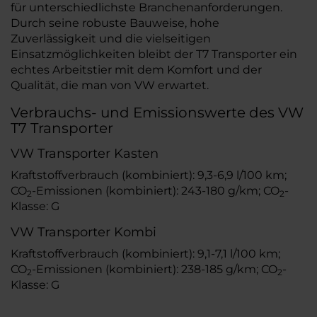
für unterschiedlichste Branchenanforderungen.
Durch seine robuste Bauweise, hohe
Zuverlässigkeit und die vielseitigen
Einsatzmöglichkeiten bleibt der T7 Transporter ein
echtes Arbeitstier mit dem Komfort und der
Qualität, die man von VW erwartet.
Verbrauchs- und Emissionswerte des VW
T7 Transporter
VW Transporter Kasten
Kraftstoffverbrauch (kombiniert): 9,3-6,9 l/100 km;
CO
-Emissionen (kombiniert): 243-180 g/km; CO
-
2
2
Klasse: G
VW Transporter Kombi
Kraftstoffverbrauch (kombiniert): 9,1-7,1 l/100 km;
CO
-Emissionen (kombiniert): 238-185 g/km; CO
-
2
2
Klasse: G