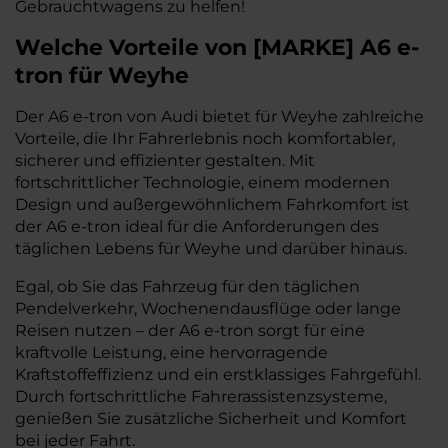
Gebrauchtwagens zu helfen!
Welche Vorteile
von
[
MARKE
]
A6 e-
tron
für Weyhe
Der A6 e-tron von Audi bietet für Weyhe zahlreiche
Vorteile, die Ihr Fahrerlebnis noch komfortabler,
sicherer und effizienter gestalten. Mit
fortschrittlicher Technologie, einem modernen
Design und außergewöhnlichem Fahrkomfort ist
der A6 e-tron ideal für die Anforderungen des
täglichen Lebens für Weyhe und darüber hinaus.
Egal, ob Sie das Fahrzeug für den täglichen
Pendelverkehr, Wochenendausflüge oder lange
Reisen nutzen – der A6 e-tron sorgt für eine
kraftvolle Leistung, eine hervorragende
Kraftstoffeffizienz und ein erstklassiges Fahrgefühl.
Durch fortschrittliche Fahrerassistenzsysteme,
genießen Sie zusätzliche Sicherheit und Komfort
bei jeder Fahrt.