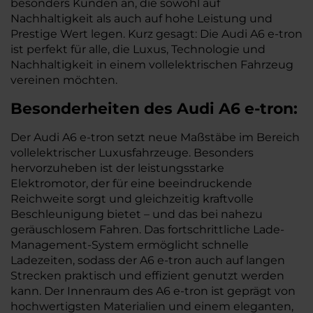
besonders Kunden an, die sowohl auf
Nachhaltigkeit als auch auf hohe Leistung und
Prestige Wert legen. Kurz gesagt: Die Audi A6 e-tron
ist perfekt für alle, die Luxus, Technologie und
Nachhaltigkeit in einem vollelektrischen Fahrzeug
vereinen möchten.
Besonderheiten des
Audi
A6 e-tron:
Der Audi A6 e-tron setzt neue Maßstäbe im Bereich
vollelektrischer Luxusfahrzeuge. Besonders
hervorzuheben ist der leistungsstarke
Elektromotor, der für eine beeindruckende
Reichweite sorgt und gleichzeitig kraftvolle
Beschleunigung bietet – und das bei nahezu
geräuschlosem Fahren. Das fortschrittliche Lade-
Management-System ermöglicht schnelle
Ladezeiten, sodass der A6 e-tron auch auf langen
Strecken praktisch und effizient genutzt werden
kann. Der Innenraum des A6 e-tron ist geprägt von
hochwertigsten Materialien und einem eleganten,