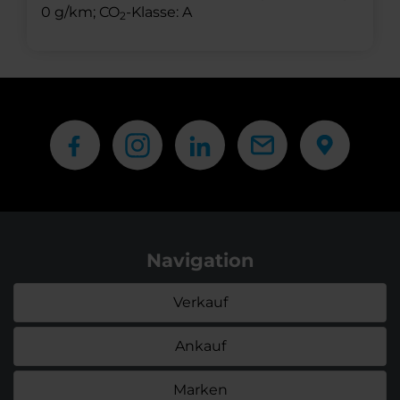
0 g/km; CO
-Klasse: A
2
Navigation
Verkauf
Ankauf
Marken