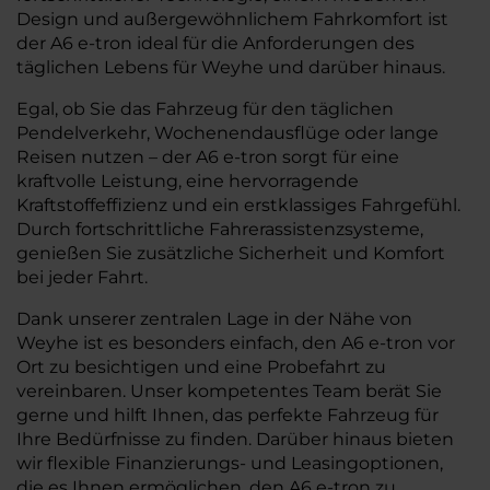
Design und außergewöhnlichem Fahrkomfort ist
der A6 e-tron ideal für die Anforderungen des
täglichen Lebens für Weyhe und darüber hinaus.
Egal, ob Sie das Fahrzeug für den täglichen
Pendelverkehr, Wochenendausflüge oder lange
Reisen nutzen – der A6 e-tron sorgt für eine
kraftvolle Leistung, eine hervorragende
Kraftstoffeffizienz und ein erstklassiges Fahrgefühl.
Durch fortschrittliche Fahrerassistenzsysteme,
genießen Sie zusätzliche Sicherheit und Komfort
bei jeder Fahrt.
Dank unserer zentralen Lage in der Nähe von
Weyhe ist es besonders einfach, den A6 e-tron vor
Ort zu besichtigen und eine Probefahrt zu
vereinbaren. Unser kompetentes Team berät Sie
gerne und hilft Ihnen, das perfekte Fahrzeug für
Ihre Bedürfnisse zu finden. Darüber hinaus bieten
wir flexible Finanzierungs- und Leasingoptionen,
die es Ihnen ermöglichen, den A6 e-tron zu