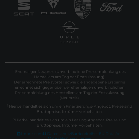
Ehemaliger Neupreis (Unverbindliche Preisempfehlung des
1
Herstellers am Tag der Erstzulassung).
Der errechnete Preisvorteil sowie die angegebene Ersparnis
errechnet sich gegenüber der ehemaligen unverbindlichen
Preisempfehlung des Herstellers am Tag der Erstzulassung
(Neupreis).
2
Hierbei handelt es sich um ein Finanzierungs-Angebot. Preise sind
Bruttopreise. Irrtümer vorbehalten.
3
Hierbei handelt es sich um ein Leasing-Angebot. Preise sind
Bruttopreise. Irrtümer vorbehalten.
Impressum
Datenschutz
Barrierefreiheit
EU Data Act
Cookie Einstellungen