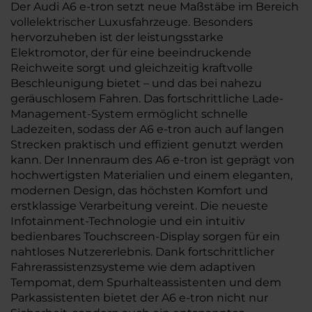
Der Audi A6 e-tron setzt neue Maßstäbe im Bereich
vollelektrischer Luxusfahrzeuge. Besonders
hervorzuheben ist der leistungsstarke
Elektromotor, der für eine beeindruckende
Reichweite sorgt und gleichzeitig kraftvolle
Beschleunigung bietet – und das bei nahezu
geräuschlosem Fahren. Das fortschrittliche Lade-
Management-System ermöglicht schnelle
Ladezeiten, sodass der A6 e-tron auch auf langen
Strecken praktisch und effizient genutzt werden
kann. Der Innenraum des A6 e-tron ist geprägt von
hochwertigsten Materialien und einem eleganten,
modernen Design, das höchsten Komfort und
erstklassige Verarbeitung vereint. Die neueste
Infotainment-Technologie und ein intuitiv
bedienbares Touchscreen-Display sorgen für ein
nahtloses Nutzererlebnis. Dank fortschrittlicher
Fahrerassistenzsysteme wie dem adaptiven
Tempomat, dem Spurhalteassistenten und dem
Parkassistenten bietet der A6 e-tron nicht nur