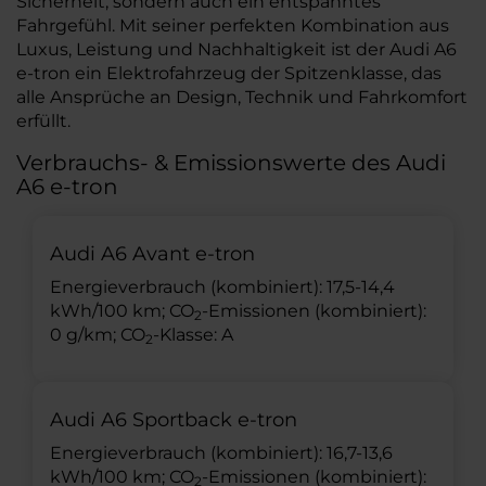
Sicherheit, sondern auch ein entspanntes
Fahrgefühl. Mit seiner perfekten Kombination aus
Luxus, Leistung und Nachhaltigkeit ist der Audi A6
e-tron ein Elektrofahrzeug der Spitzenklasse, das
alle Ansprüche an Design, Technik und Fahrkomfort
erfüllt.
Verbrauchs- & Emissionswerte des Audi
A6 e-tron
Audi A6 Avant e-tron
Energieverbrauch (kombiniert): 17,5-14,4
kWh/100 km; CO
-Emissionen (kombiniert):
2
0 g/km; CO
-Klasse: A
2
Audi A6 Sportback e-tron
Energieverbrauch (kombiniert): 16,7-13,6
kWh/100 km; CO
-Emissionen (kombiniert):
2