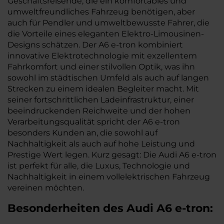
Geschäftsreisende, die ein komfortables und
umweltfreundliches Fahrzeug benötigen, aber
auch für Pendler und umweltbewusste Fahrer, die
die Vorteile eines eleganten Elektro-Limousinen-
Designs schätzen. Der A6 e-tron kombiniert
innovative Elektrotechnologie mit exzellentem
Fahrkomfort und einer stilvollen Optik, was ihn
sowohl im städtischen Umfeld als auch auf langen
Strecken zu einem idealen Begleiter macht. Mit
seiner fortschrittlichen Ladeinfrastruktur, einer
beeindruckenden Reichweite und der hohen
Verarbeitungsqualität spricht der A6 e-tron
besonders Kunden an, die sowohl auf
Nachhaltigkeit als auch auf hohe Leistung und
Prestige Wert legen. Kurz gesagt: Die Audi A6 e-tron
ist perfekt für alle, die Luxus, Technologie und
Nachhaltigkeit in einem vollelektrischen Fahrzeug
vereinen möchten.
Besonderheiten des
Audi
A6 e-tron: