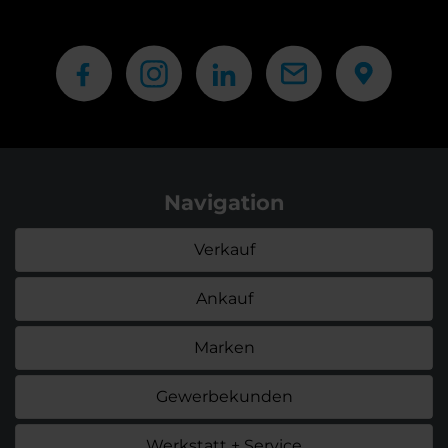
Navigation
Verkauf
Ankauf
Marken
Gewerbekunden
Werkstatt + Service