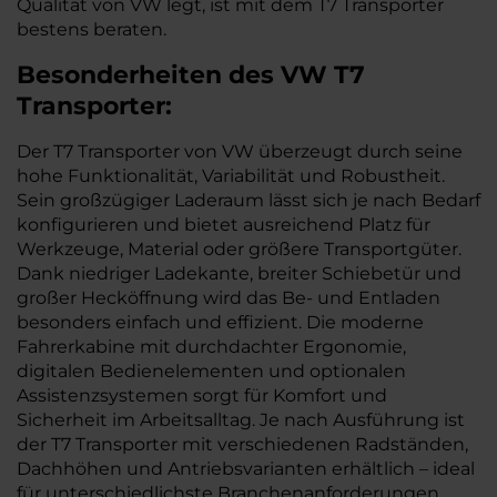
Qualität von VW legt, ist mit dem T7 Transporter
bestens beraten.
Besonderheiten des
VW
T7
Transporter:
Der T7 Transporter von VW überzeugt durch seine
hohe Funktionalität, Variabilität und Robustheit.
Sein großzügiger Laderaum lässt sich je nach Bedarf
konfigurieren und bietet ausreichend Platz für
Werkzeuge, Material oder größere Transportgüter.
Dank niedriger Ladekante, breiter Schiebetür und
großer Hecköffnung wird das Be- und Entladen
besonders einfach und effizient. Die moderne
Fahrerkabine mit durchdachter Ergonomie,
digitalen Bedienelementen und optionalen
Assistenzsystemen sorgt für Komfort und
Sicherheit im Arbeitsalltag. Je nach Ausführung ist
der T7 Transporter mit verschiedenen Radständen,
Dachhöhen und Antriebsvarianten erhältlich – ideal
für unterschiedlichste Branchenanforderungen.