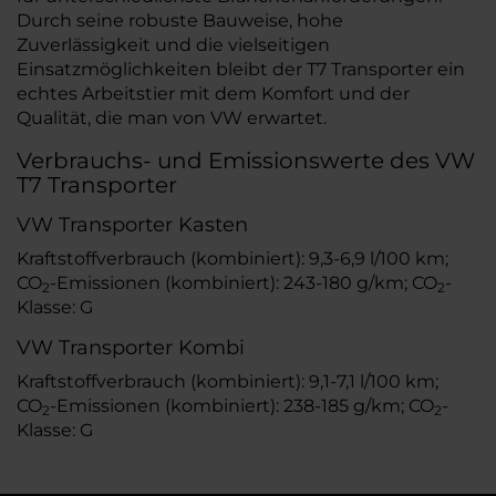
Durch seine robuste Bauweise, hohe
Zuverlässigkeit und die vielseitigen
Einsatzmöglichkeiten bleibt der T7 Transporter ein
echtes Arbeitstier mit dem Komfort und der
Qualität, die man von VW erwartet.
Verbrauchs- und Emissionswerte des VW
T7 Transporter
VW Transporter Kasten
Kraftstoffverbrauch (kombiniert): 9,3-6,9 l/100 km;
CO
-Emissionen (kombiniert): 243-180 g/km; CO
-
2
2
Klasse: G
VW Transporter Kombi
Kraftstoffverbrauch (kombiniert): 9,1-7,1 l/100 km;
CO
-Emissionen (kombiniert): 238-185 g/km; CO
-
2
2
Klasse: G