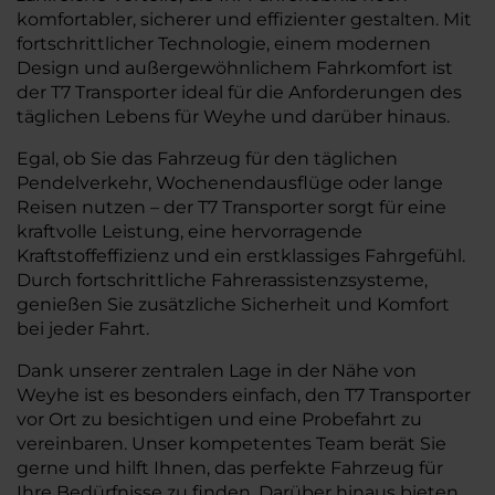
komfortabler, sicherer und effizienter gestalten. Mit
fortschrittlicher Technologie, einem modernen
Design und außergewöhnlichem Fahrkomfort ist
der T7 Transporter ideal für die Anforderungen des
täglichen Lebens für Weyhe und darüber hinaus.
Egal, ob Sie das Fahrzeug für den täglichen
Pendelverkehr, Wochenendausflüge oder lange
Reisen nutzen – der T7 Transporter sorgt für eine
kraftvolle Leistung, eine hervorragende
Kraftstoffeffizienz und ein erstklassiges Fahrgefühl.
Durch fortschrittliche Fahrerassistenzsysteme,
genießen Sie zusätzliche Sicherheit und Komfort
bei jeder Fahrt.
Dank unserer zentralen Lage in der Nähe von
Weyhe ist es besonders einfach, den T7 Transporter
vor Ort zu besichtigen und eine Probefahrt zu
vereinbaren. Unser kompetentes Team berät Sie
gerne und hilft Ihnen, das perfekte Fahrzeug für
Ihre Bedürfnisse zu finden. Darüber hinaus bieten