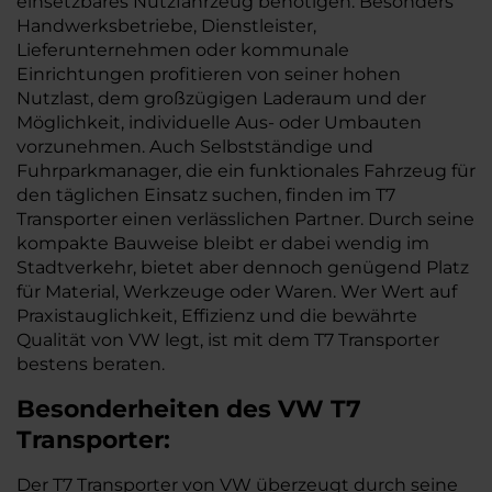
einsetzbares Nutzfahrzeug benötigen. Besonders
Handwerksbetriebe, Dienstleister,
Lieferunternehmen oder kommunale
Einrichtungen profitieren von seiner hohen
Nutzlast, dem großzügigen Laderaum und der
Möglichkeit, individuelle Aus- oder Umbauten
vorzunehmen. Auch Selbstständige und
Fuhrparkmanager, die ein funktionales Fahrzeug für
den täglichen Einsatz suchen, finden im T7
Transporter einen verlässlichen Partner. Durch seine
kompakte Bauweise bleibt er dabei wendig im
Stadtverkehr, bietet aber dennoch genügend Platz
für Material, Werkzeuge oder Waren. Wer Wert auf
Praxistauglichkeit, Effizienz und die bewährte
Qualität von VW legt, ist mit dem T7 Transporter
bestens beraten.
Besonderheiten des
VW
T7
Transporter:
Der T7 Transporter von VW überzeugt durch seine