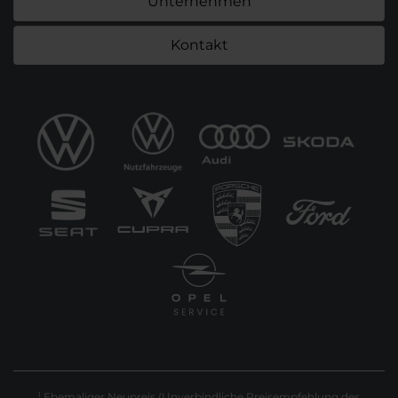
Unternehmen
Kontakt
Ehemaliger Neupreis (Unverbindliche Preisempfehlung des
1