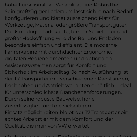
hohe Funktionalität, Variabilität und Robustheit.
Sein großzügiger Laderaum lässt sich je nach Bedarf
konfigurieren und bietet ausreichend Platz für
Werkzeuge, Material oder größere Transportgüter.
Dank niedriger Ladekante, breiter Schiebetür und
großer Hecköffnung wird das Be- und Entladen
besonders einfach und effizient. Die moderne
Fahrerkabine mit durchdachter Ergonomie,
digitalen Bedienelementen und optionalen
Assistenzsystemen sorgt für Komfort und
Sicherheit im Arbeitsalltag. Je nach Ausführung ist
der T7 Transporter mit verschiedenen Radständen,
Dachhöhen und Antriebsvarianten erhältlich – ideal
für unterschiedlichste Branchenanforderungen.
Durch seine robuste Bauweise, hohe
Zuverlässigkeit und die vielseitigen
Einsatzmöglichkeiten bleibt der T7 Transporter ein
echtes Arbeitstier mit dem Komfort und der
Qualität, die man von VW erwartet.