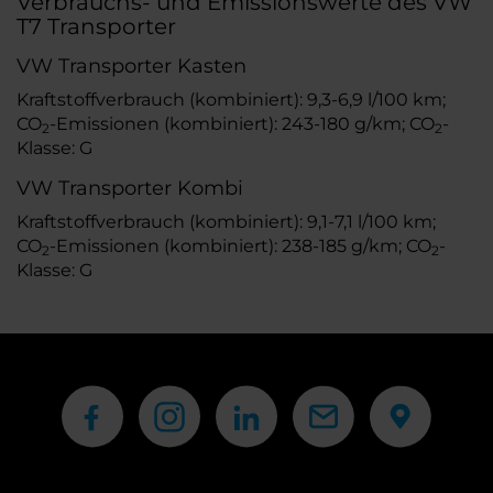
Verbrauchs- und Emissionswerte des VW
T7 Transporter
VW Transporter Kasten
Kraftstoffverbrauch (kombiniert): 9,3-6,9 l/100 km;
CO
-Emissionen (kombiniert): 243-180 g/km; CO
-
2
2
Klasse: G
VW Transporter Kombi
Kraftstoffverbrauch (kombiniert): 9,1-7,1 l/100 km;
CO
-Emissionen (kombiniert): 238-185 g/km; CO
-
2
2
Klasse: G