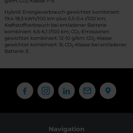
g/km; CO
-Klasse: F-E
2
Hybrid: Energieverbrauch gewichtet kombiniert:
19,4-18,3 kWh/100 km plus 0,5-0,4 l/100 km;
Kraftstoffverbrauch bei entladener Batterie
kombiniert: 6,6-6,1 l/100 km; CO
-Emissionen
2
gewichtet kombiniert: 12-10 g/km; CO
-Klasse
2
gewichtet kombiniert: B; CO
-Klasse bei entladener
2
Batterie: E
Navigation