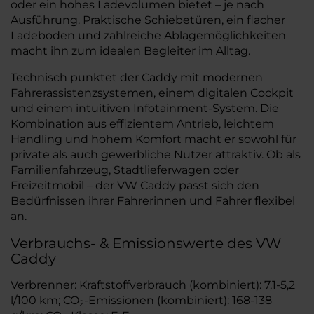
oder ein hohes Ladevolumen bietet – je nach
Ausführung. Praktische Schiebetüren, ein flacher
Ladeboden und zahlreiche Ablagemöglichkeiten
macht ihn zum idealen Begleiter im Alltag.
Technisch punktet der Caddy mit modernen
Fahrerassistenzsystemen, einem digitalen Cockpit
und einem intuitiven Infotainment-System. Die
Kombination aus effizientem Antrieb, leichtem
Handling und hohem Komfort macht er sowohl für
private als auch gewerbliche Nutzer attraktiv. Ob als
Familienfahrzeug, Stadtlieferwagen oder
Freizeitmobil – der VW Caddy passt sich den
Bedürfnissen ihrer Fahrerinnen und Fahrer flexibel
an.
Verbrauchs- & Emissionswerte des VW
Caddy
Verbrenner: Kraftstoffverbrauch (kombiniert): 7,1-5,2
l/100 km; CO
-Emissionen (kombiniert): 168-138
2