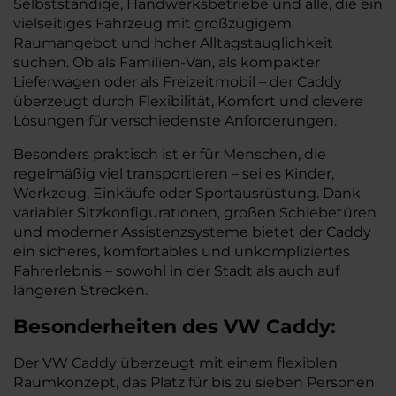
Selbstständige, Handwerksbetriebe und alle, die ein
vielseitiges Fahrzeug mit großzügigem
Raumangebot und hoher Alltagstauglichkeit
suchen. Ob als Familien-Van, als kompakter
Lieferwagen oder als Freizeitmobil – der Caddy
überzeugt durch Flexibilität, Komfort und clevere
Lösungen für verschiedenste Anforderungen.
Besonders praktisch ist er für Menschen, die
regelmäßig viel transportieren – sei es Kinder,
Werkzeug, Einkäufe oder Sportausrüstung. Dank
variabler Sitzkonfigurationen, großen Schiebetüren
und moderner Assistenzsysteme bietet der Caddy
ein sicheres, komfortables und unkompliziertes
Fahrerlebnis – sowohl in der Stadt als auch auf
längeren Strecken.
Besonderheiten des
VW
Caddy:
Der VW Caddy überzeugt mit einem flexiblen
Raumkonzept, das Platz für bis zu sieben Personen