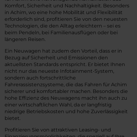
Komfort, Sicherheit und Nachhaltigkeit. Besonders
in Achim, wo eine hohe Mobilität und Flexibilität
erforderlich sind, profitieren Sie von den neuesten
Technologien, die den Alltag erleichtern – sei es
beim Pendeln, bei Familienausflügen oder bei
längeren Reisen.
Ein Neuwagen hat zudem den Vorteil, dass er in
Bezug auf Sicherheit und Emissionen den
aktuellsten Standards entspricht. Er bietet Ihnen
nicht nur das neueste Infotainment-System,
sondern auch fortschrittliche
Fahrerassistenzsysteme, die das Fahren für Achim
sicherer und komfortabler machen. Besonders die
hohe Effizienz des Neuwagens macht ihn auch zu
einer wirtschaftlichen Wahl, da er langfristig
niedrige Betriebskosten und hohe Zuverlässigkeit
bietet.
Profitieren Sie von attraktiven Leasing- und
Finanzierungsmöglichkeiten, die speziell auf Ihre