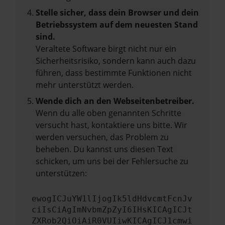
Stelle sicher, dass dein Browser und dein
Betriebssystem auf dem neuesten Stand
sind.
Veraltete Software birgt nicht nur ein
Sicherheitsrisiko, sondern kann auch dazu
führen, dass bestimmte Funktionen nicht
mehr unterstützt werden.
Wende dich an den Webseitenbetreiber.
Wenn du alle oben genannten Schritte
versucht hast, kontaktiere uns bitte. Wir
werden versuchen, das Problem zu
beheben. Du kannst uns diesen Text
schicken, um uns bei der Fehlersuche zu
unterstützen:
ewogICJuYW1lIjogIk5ldHdvcmtFcnJv
ciIsCiAgImNvbmZpZyI6IHsKICAgICJt
ZXRob2QiOiAiR0VUIiwKICAgICJ1cmwi