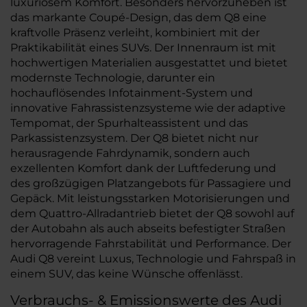
luxuriösem Komfort. Besonders hervorzuheben ist
das markante Coupé-Design, das dem Q8 eine
kraftvolle Präsenz verleiht, kombiniert mit der
Praktikabilität eines SUVs. Der Innenraum ist mit
hochwertigen Materialien ausgestattet und bietet
modernste Technologie, darunter ein
hochauflösendes Infotainment-System und
innovative Fahrassistenzsysteme wie der adaptive
Tempomat, der Spurhalteassistent und das
Parkassistenzsystem. Der Q8 bietet nicht nur
herausragende Fahrdynamik, sondern auch
exzellenten Komfort dank der Luftfederung und
des großzügigen Platzangebots für Passagiere und
Gepäck. Mit leistungsstarken Motorisierungen und
dem Quattro-Allradantrieb bietet der Q8 sowohl auf
der Autobahn als auch abseits befestigter Straßen
hervorragende Fahrstabilität und Performance. Der
Audi Q8 vereint Luxus, Technologie und Fahrspaß in
einem SUV, das keine Wünsche offenlässt.
Verbrauchs- & Emissionswerte des Audi