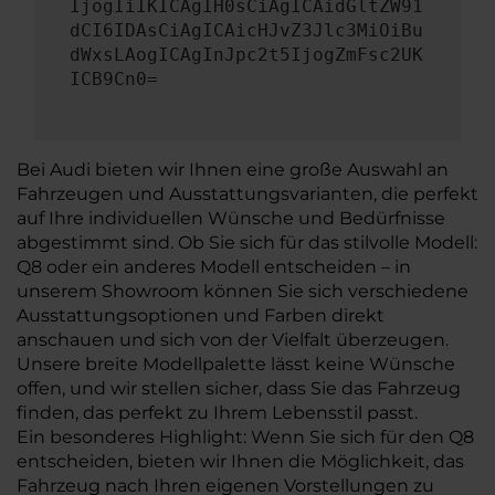
IjogIiIKICAgIH0sCiAgICAidGltZW91
dCI6IDAsCiAgICAicHJvZ3Jlc3MiOiBu
dWxsLAogICAgInJpc2t5IjogZmFsc2UK
ICB9Cn0=
Bei Audi bieten wir Ihnen eine große Auswahl an
Fahrzeugen und Ausstattungsvarianten, die perfekt
auf Ihre individuellen Wünsche und Bedürfnisse
abgestimmt sind. Ob Sie sich für das stilvolle Modell:
Q8 oder ein anderes Modell entscheiden – in
unserem Showroom können Sie sich verschiedene
Ausstattungsoptionen und Farben direkt
anschauen und sich von der Vielfalt überzeugen.
Unsere breite Modellpalette lässt keine Wünsche
offen, und wir stellen sicher, dass Sie das Fahrzeug
finden, das perfekt zu Ihrem Lebensstil passt.
Ein besonderes Highlight: Wenn Sie sich für den Q8
entscheiden, bieten wir Ihnen die Möglichkeit, das
Fahrzeug nach Ihren eigenen Vorstellungen zu