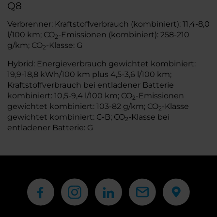
Q8
Verbrenner: Kraftstoffverbrauch (kombiniert): 11,4-8,0
l/100 km; CO
-Emissionen (kombiniert): 258-210
2
g/km; CO
-Klasse: G
2
Hybrid: Energieverbrauch gewichtet kombiniert:
19,9-18,8 kWh/100 km plus 4,5-3,6 l/100 km;
Kraftstoffverbrauch bei entladener Batterie
kombiniert: 10,5-9,4 l/100 km; CO
-Emissionen
2
gewichtet kombiniert: 103-82 g/km; CO
-Klasse
2
gewichtet kombiniert: C-B; CO
-Klasse bei
2
entladener Batterie: G