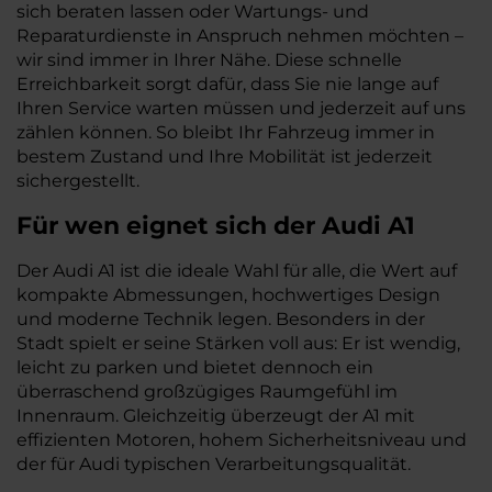
sich beraten lassen oder Wartungs- und
Reparaturdienste in Anspruch nehmen möchten –
wir sind immer in Ihrer Nähe. Diese schnelle
Erreichbarkeit sorgt dafür, dass Sie nie lange auf
Ihren Service warten müssen und jederzeit auf uns
zählen können. So bleibt Ihr Fahrzeug immer in
bestem Zustand und Ihre Mobilität ist jederzeit
sichergestellt.
Für wen eignet sich der Audi A1
Der Audi A1 ist die ideale Wahl für alle, die Wert auf
kompakte Abmessungen, hochwertiges Design
und moderne Technik legen. Besonders in der
Stadt spielt er seine Stärken voll aus: Er ist wendig,
leicht zu parken und bietet dennoch ein
überraschend großzügiges Raumgefühl im
Innenraum. Gleichzeitig überzeugt der A1 mit
effizienten Motoren, hohem Sicherheitsniveau und
der für Audi typischen Verarbeitungsqualität.