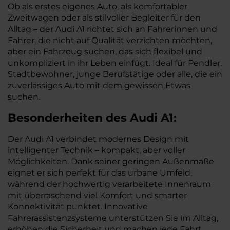
Ob als erstes eigenes Auto, als komfortabler
Zweitwagen oder als stilvoller Begleiter für den
Alltag – der Audi A1 richtet sich an Fahrerinnen und
Fahrer, die nicht auf Qualität verzichten möchten,
aber ein Fahrzeug suchen, das sich flexibel und
unkompliziert in ihr Leben einfügt. Ideal für Pendler,
Stadtbewohner, junge Berufstätige oder alle, die ein
zuverlässiges Auto mit dem gewissen Etwas
suchen.
Besonderheiten des
Audi
A1:
Der Audi A1 verbindet modernes Design mit
intelligenter Technik – kompakt, aber voller
Möglichkeiten. Dank seiner geringen Außenmaße
eignet er sich perfekt für das urbane Umfeld,
während der hochwertig verarbeitete Innenraum
mit überraschend viel Komfort und smarter
Konnektivität punktet. Innovative
Fahrerassistenzsysteme unterstützen Sie im Alltag,
erhöhen die Sicherheit und machen jede Fahrt