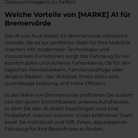
Gebrauchtwagens zu helfen!
Welche Vorteile
von
[
MARKE
]
A1
für
Bremervörde
Der A1 von Audi bietet für Bremervörde zahlreiche
Vorteile, die es zur perfekten Wahl für Ihre Mobilität
machen. Mit modernster Technologie und
innovativen Funktionen sorgt das Fahrzeug für ein
komfortables und sicheres Fahrerlebnis. Ob für den
täglichen Pendelverkehr, Familienausflüge oder
längere Reisen – der A1 bietet Ihnen stets eine
zuverlässige Leistung und hohe Effizienz.
In der Nähe von Bremervörde profitieren Sie zudem
von der guten Erreichbarkeit unseres Autohauses,
in dem Sie den A1 direkt besichtigen und eine
Probefahrt machen können. Unser erfahrenes Team
berät Sie individuell und hilft Ihnen, das passende
Fahrzeug für Ihre Bedürfnisse zu finden.