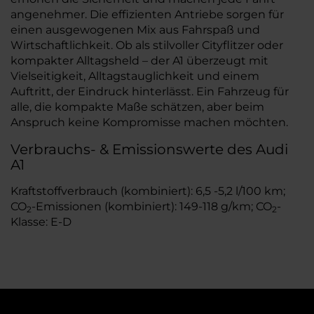
angenehmer. Die effizienten Antriebe sorgen für
einen ausgewogenen Mix aus Fahrspaß und
Wirtschaftlichkeit. Ob als stilvoller Cityflitzer oder
kompakter Alltagsheld – der A1 überzeugt mit
Vielseitigkeit, Alltagstauglichkeit und einem
Auftritt, der Eindruck hinterlässt. Ein Fahrzeug für
alle, die kompakte Maße schätzen, aber beim
Anspruch keine Kompromisse machen möchten.
Verbrauchs- & Emissionswerte des Audi
A1
Kraftstoffverbrauch (kombiniert): 6,5 -5,2 l/100 km;
CO
-Emissionen (kombiniert): 149-118 g/km; CO
-
2
2
Klasse: E-D