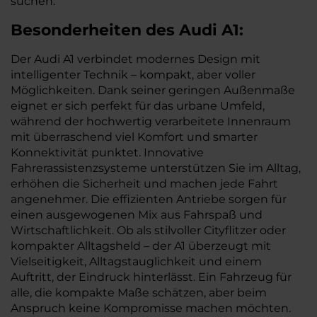
suchen.
Besonderheiten des
Audi
A1:
Der Audi A1 verbindet modernes Design mit
intelligenter Technik – kompakt, aber voller
Möglichkeiten. Dank seiner geringen Außenmaße
eignet er sich perfekt für das urbane Umfeld,
während der hochwertig verarbeitete Innenraum
mit überraschend viel Komfort und smarter
Konnektivität punktet. Innovative
Fahrerassistenzsysteme unterstützen Sie im Alltag,
erhöhen die Sicherheit und machen jede Fahrt
angenehmer. Die effizienten Antriebe sorgen für
einen ausgewogenen Mix aus Fahrspaß und
Wirtschaftlichkeit. Ob als stilvoller Cityflitzer oder
kompakter Alltagsheld – der A1 überzeugt mit
Vielseitigkeit, Alltagstauglichkeit und einem
Auftritt, der Eindruck hinterlässt. Ein Fahrzeug für
alle, die kompakte Maße schätzen, aber beim
Anspruch keine Kompromisse machen möchten.