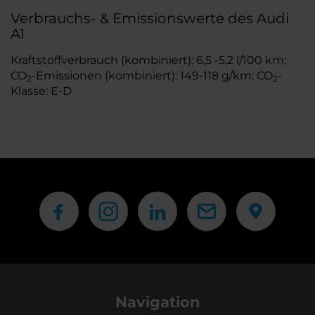
Verbrauchs- & Emissionswerte des Audi
A1
Kraftstoffverbrauch (kombiniert): 6,5 -5,2 l/100 km;
CO
-Emissionen (kombiniert): 149-118 g/km; CO
-
2
2
Klasse: E-D
Navigation