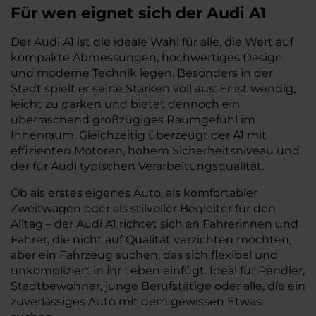
Für wen eignet sich der Audi A1
Der Audi A1 ist die ideale Wahl für alle, die Wert auf
kompakte Abmessungen, hochwertiges Design
und moderne Technik legen. Besonders in der
Stadt spielt er seine Stärken voll aus: Er ist wendig,
leicht zu parken und bietet dennoch ein
überraschend großzügiges Raumgefühl im
Innenraum. Gleichzeitig überzeugt der A1 mit
effizienten Motoren, hohem Sicherheitsniveau und
der für Audi typischen Verarbeitungsqualität.
Ob als erstes eigenes Auto, als komfortabler
Zweitwagen oder als stilvoller Begleiter für den
Alltag – der Audi A1 richtet sich an Fahrerinnen und
Fahrer, die nicht auf Qualität verzichten möchten,
aber ein Fahrzeug suchen, das sich flexibel und
unkompliziert in ihr Leben einfügt. Ideal für Pendler,
Stadtbewohner, junge Berufstätige oder alle, die ein
zuverlässiges Auto mit dem gewissen Etwas