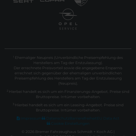
Ehemaliger Neupreis (Unverbindliche Preisempfehlung des
1
Herstellers am Tag der Erstzulassung).
Der errechnete Preisvorteil sowie die angegebene Ersparnis
errechnet sich gegenüber der ehemaligen unverbindlichen
Preisempfehlung des Herstellers am Tag der Erstzulassung
(Neupreis).
2
Hierbei handelt es sich um ein Finanzierungs-Angebot. Preise sind
Bruttopreise. Irrtümer vorbehalten.
3
Hierbei handelt es sich um ein Leasing-Angebot. Preise sind
Bruttopreise. Irrtümer vorbehalten.
Impressum
Datenschutz
Barrierefreiheit
EU Data Act
Cookie Einstellungen
© 2026 Bremer Fahrzeughaus Schmidt + Koch AG |