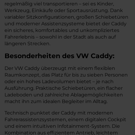
regelmäßig viel transportieren – sei es Kinder,
Werkzeug, Einkäufe oder Sportausrüstung. Dank
variabler Sitzkonfigurationen, großen Schiebetüren
und moderner Assistenzsysteme bietet der Caddy
ein sicheres, komfortables und unkompliziertes
Fahrerlebnis – sowohl in der Stadt als auch auf
längeren Strecken.
Besonderheiten des
VW
Caddy:
Der VW Caddy überzeugt mit einem flexiblen
Raumkonzept, das Platz für bis zu sieben Personen
oder ein hohes Ladevolumen bietet – je nach
Ausführung. Praktische Schiebetüren, ein flacher
Ladeboden und zahlreiche Ablagemöglichkeiten
macht ihn zum idealen Begleiter im Alltag.
Technisch punktet der Caddy mit modernen
Fahrerassistenzsystemen, einem digitalen Cockpit
und einem intuitiven Infotainment-System. Die
Kombination aus effizientem Antrieb, leichtem