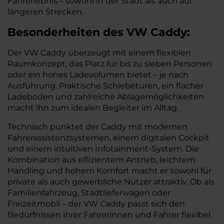
Fahrerlebnis – sowohl in der Stadt als auch auf
längeren Strecken.
Besonderheiten des
VW
Caddy:
Der VW Caddy überzeugt mit einem flexiblen
Raumkonzept, das Platz für bis zu sieben Personen
oder ein hohes Ladevolumen bietet – je nach
Ausführung. Praktische Schiebetüren, ein flacher
Ladeboden und zahlreiche Ablagemöglichkeiten
macht ihn zum idealen Begleiter im Alltag.
Technisch punktet der Caddy mit modernen
Fahrerassistenzsystemen, einem digitalen Cockpit
und einem intuitiven Infotainment-System. Die
Kombination aus effizientem Antrieb, leichtem
Handling und hohem Komfort macht er sowohl für
private als auch gewerbliche Nutzer attraktiv. Ob als
Familienfahrzeug, Stadtlieferwagen oder
Freizeitmobil – der VW Caddy passt sich den
Bedürfnissen ihrer Fahrerinnen und Fahrer flexibel