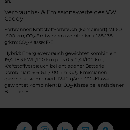
an.
Verbrauchs- & Emissionswerte des VW
Caddy
Verbrenner: Kraftstoffverbrauch (kombiniert): 7,1-5,2
l/100 km; CO
-Emissionen (kombiniert): 168-138
2
g/km; CO
-Klasse: F-E
2
Hybrid: Energieverbrauch gewichtet kombiniert:
19,4-18,3 kWh/100 km plus 0,5-0,4 l/100 km;
Kraftstoffverbrauch bei entladener Batterie
kombiniert: 6,6-6,1 l/100 km; CO
-Emissionen
2
gewichtet kombiniert: 12-10 g/km; CO
-Klasse
2
gewichtet kombiniert: B; CO
-Klasse bei entladener
2
Batterie: E