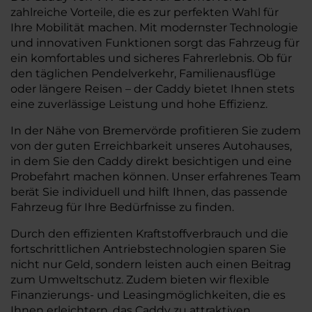
zahlreiche Vorteile, die es zur perfekten Wahl für
Ihre Mobilität machen. Mit modernster Technologie
und innovativen Funktionen sorgt das Fahrzeug für
ein komfortables und sicheres Fahrerlebnis. Ob für
den täglichen Pendelverkehr, Familienausflüge
oder längere Reisen – der Caddy bietet Ihnen stets
eine zuverlässige Leistung und hohe Effizienz.
In der Nähe von Bremervörde profitieren Sie zudem
von der guten Erreichbarkeit unseres Autohauses,
in dem Sie den Caddy direkt besichtigen und eine
Probefahrt machen können. Unser erfahrenes Team
berät Sie individuell und hilft Ihnen, das passende
Fahrzeug für Ihre Bedürfnisse zu finden.
Durch den effizienten Kraftstoffverbrauch und die
fortschrittlichen Antriebstechnologien sparen Sie
nicht nur Geld, sondern leisten auch einen Beitrag
zum Umweltschutz. Zudem bieten wir flexible
Finanzierungs- und Leasingmöglichkeiten, die es
Ihnen erleichtern, das Caddy zu attraktiven