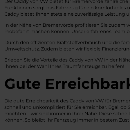
Der Caddy von VW bietet für Bremervörde zahlreiche V
Funktionen sorgt das Fahrzeug für ein komfortables u
Caddy bietet Ihnen stets eine zuverlässige Leistung u
In der Nähe von Bremervörde profitieren Sie zudem v
Probefahrt machen können. Unser erfahrenes Team berä
Durch den effizienten Kraftstoffverbrauch und die for
Umweltschutz. Zudem bieten wir flexible Finanzierung
Erleben Sie die Vorteile des Caddy von VW in der Nä
Ihnen bei der Wahl Ihres Traumfahrzeugs zu helfen!
Gute Erreichbar
Die gute Erreichbarkeit des Caddy von VW für Breme
schnell und unkompliziert für Sie erreichbar. Egal, 
möchten – wir sind immer in Ihrer Nähe. Diese schnell
können. So bleibt Ihr Fahrzeug immer in bestem Zustand