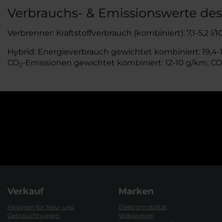
Verbrauchs- & Emissionswerte d
Verbrenner: Kraftstoffverbrauch (kombiniert): 7,1-5,2 l/
Hybrid: Energieverbrauch gewichtet kombiniert: 19,4-18
CO
-Emissionen gewichtet kombiniert: 12-10 g/km; CO
2
Verkauf
Marken
Aktionen für Neu- und
Elektromobilität
Gebrauchtwagen
Volkswagen