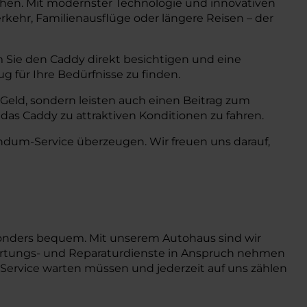
achen. Mit modernster Technologie und innovativen
rkehr, Familienausflüge oder längere Reisen – der
 Sie den Caddy direkt besichtigen und eine
g für Ihre Bedürfnisse zu finden.
r Geld, sondern leisten auch einen Beitrag zum
das Caddy zu attraktiven Konditionen zu fahren.
ndum-Service überzeugen. Wir freuen uns darauf,
sonders bequem. Mit unserem Autohaus sind wir
r Wartungs- und Reparaturdienste in Anspruch nehmen
en Service warten müssen und jederzeit auf uns zählen