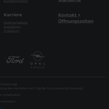
Standorte
Kundenmagazin
Karriere
Kontakt +
Öffnungszeiten
Stellenangebote
Ausbildung
Praktikum
tzulassung).
ung des Herstellers am Tag der Erstzulassung (Neupreis).
er vorbehalten.
vorbehalten.
gen