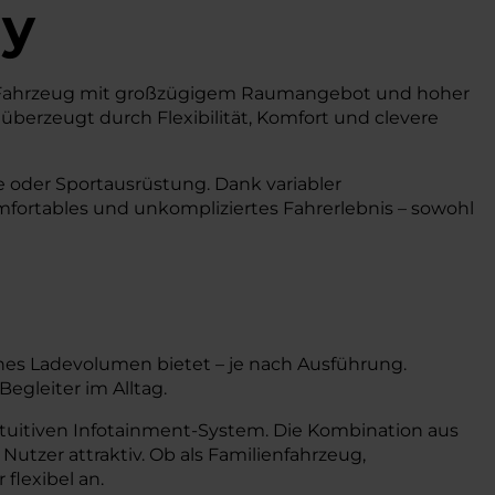
dy
iges Fahrzeug mit großzügigem Raumangebot und hoher
 überzeugt durch Flexibilität, Komfort und clevere
fe oder Sportausrüstung. Dank variabler
mfortables und unkompliziertes Fahrerlebnis – sowohl
hes Ladevolumen bietet – je nach Ausführung.
egleiter im Alltag.
tuitiven Infotainment-System. Die Kombination aus
utzer attraktiv. Ob als Familienfahrzeug,
flexibel an.