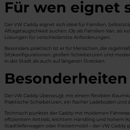
Für wen eignet 
Der VW Caddy eignet sich ideal für Familien, Selbst
Alltagstauglichkeit suchen. Ob als Familien-Van, als 
Lösungen für verschiedenste Anforderungen.
Besonders praktisch ist er für Menschen, die regelmäß
Sitzkonfigurationen, großen Schiebetüren und modern
in der Stadt als auch auf längeren Strecken.
Besonderheiten
Der VW Caddy überzeugt mit einem flexiblen Raumkonz
Praktische Schiebetüren, ein flacher Ladeboden und z
Technisch punktet der Caddy mit modernen Fahrerass
effizientem Antrieb, leichtem Handling und hohem Kom
Stadtlieferwagen oder Freizeitmobil – der VW Caddy pa