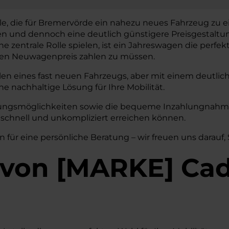
le, die für Bremervörde ein nahezu neues Fahrzeug zu ei
en und dennoch eine deutlich günstigere Preisgestaltu
ne zentrale Rolle spielen, ist ein Jahreswagen die perfek
len Neuwagenpreis zahlen zu müssen.
len eines fast neuen Fahrzeugs, aber mit einem deutlic
ne nachhaltige Lösung für Ihre Mobilität.
erungsmöglichkeiten sowie die bequeme Inzahlungnahme 
 schnell und unkompliziert erreichen können.
n für eine persönliche Beratung – wir freuen uns darauf,
von
[
MARKE
]
Ca