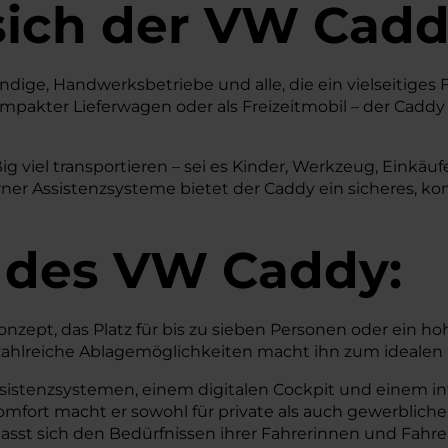
sich der VW Cad
ständige, Handwerksbetriebe und alle, die ein vielseit
kompakter Lieferwagen oder als Freizeitmobil – der Caddy
ig viel transportieren – sei es Kinder, Werkzeug, Einkäu
er Assistenzsysteme bietet der Caddy ein sicheres, ko
 des
VW
Caddy:
ept, das Platz für bis zu sieben Personen oder ein ho
ahlreiche Ablagemöglichkeiten macht ihn zum idealen B
istenzsystemen, einem digitalen Cockpit und einem in
fort macht er sowohl für private als auch gewerbliche N
sst sich den Bedürfnissen ihrer Fahrerinnen und Fahrer 