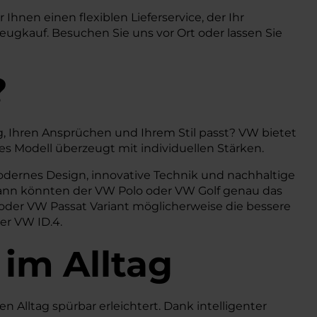
Ihnen einen flexiblen Lieferservice, der Ihr
ugkauf. Besuchen Sie uns vor Ort oder lassen Sie
?
, Ihren Ansprüchen und Ihrem Stil passt? VW bietet
s Modell überzeugt mit individuellen Stärken.
odernes Design, innovative Technik und nachhaltige
? Dann könnten der VW Polo oder VW Golf genau das
n oder VW Passat Variant möglicherweise die bessere
der VW ID.4.
 im Alltag
n Alltag spürbar erleichtert. Dank intelligenter