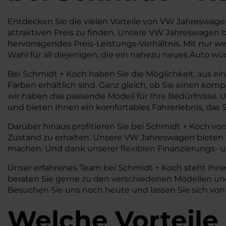
Entdecken Sie die vielen Vorteile von VW Jahreswage
attraktiven Preis zu finden. Unsere VW Jahreswagen b
hervorragendes Preis-Leistungs-Verhältnis. Mit nur 
Wahl für all diejenigen, die ein nahezu neues Auto 
Bei Schmidt + Koch haben Sie die Möglichkeit, aus e
Farben erhältlich sind. Ganz gleich, ob Sie einen ko
wir haben das passende Modell für Ihre Bedürfnisse.
und bieten Ihnen ein komfortables Fahrerlebnis, das
Darüber hinaus profitieren Sie bei Schmidt + Koch vo
Zustand zu erhalten. Unsere VW Jahreswagen bieten
machen. Und dank unserer flexiblen Finanzierungs- 
Unser erfahrenes Team bei Schmidt + Koch steht Ihne
beraten Sie gerne zu den verschiedenen Modellen und
Besuchen Sie uns noch heute und lassen Sie sich v
Welche Vorteile