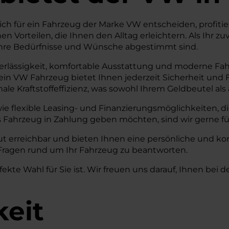
ch für ein Fahrzeug der Marke VW entscheiden, profitie
n Vorteilen, die Ihnen den Alltag erleichtern. Als Ihr z
 Ihre Bedürfnisse und Wünsche abgestimmt sind.
rlässigkeit, komfortable Ausstattung und moderne Fahr
ein VW Fahrzeug bietet Ihnen jederzeit Sicherheit und 
le Kraftstoffeffizienz, was sowohl Ihrem Geldbeutel 
 wie flexible Leasing- und Finanzierungsmöglichkeiten,
s Fahrzeug in Zahlung geben möchten, sind wir gerne fü
t erreichbar und bieten Ihnen eine persönliche und ko
e Fragen rund um Ihr Fahrzeug zu beantworten.
kte Wahl für Sie ist. Wir freuen uns darauf, Ihnen bei 
keit