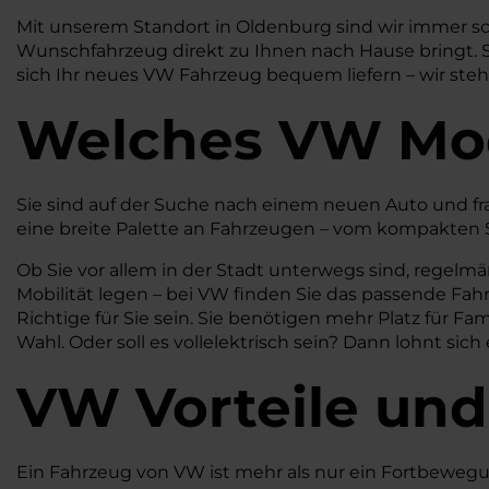
Mit unserem Standort in Oldenburg sind wir immer schne
Wunschfahrzeug direkt zu Ihnen nach Hause bringt. S
sich Ihr neues VW Fahrzeug bequem liefern – wir steh
Welches
VW
Mod
Sie sind auf der Suche nach einem neuen Auto und fr
eine breite Palette an Fahrzeugen – vom kompakten S
Ob Sie vor allem in der Stadt unterwegs sind, regel
Mobilität legen – bei VW finden Sie das passende Fah
Richtige für Sie sein. Sie benötigen mehr Platz für F
Wahl. Oder soll es vollelektrisch sein? Dann lohnt sich
VW
Vorteile und
Ein Fahrzeug von VW ist mehr als nur ein Fortbewegungs