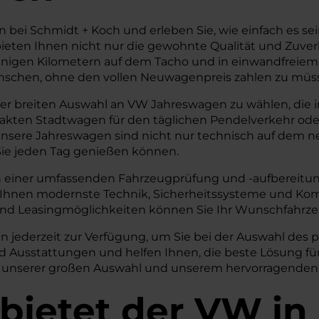
n bei Schmidt + Koch und erleben Sie, wie einfach es s
ieten Ihnen nicht nur die gewohnte Qualität und Zuverl
wenigen Kilometern auf dem Tacho und in einwandfreie
wünschen, ohne den vollen Neuwagenpreis zahlen zu müs
iner breiten Auswahl an VW Jahreswagen zu wählen, die
mpakten Stadtwagen für den täglichen Pendelverkehr ode
 Unsere Jahreswagen sind nicht nur technisch auf dem
 Sie jeden Tag genießen können.
n einer umfassenden Fahrzeugprüfung und -aufbereitung,
 Ihnen modernste Technik, Sicherheitssysteme und Ko
und Leasingmöglichkeiten können Sie Ihr Wunschfahrze
n jederzeit zur Verfügung, um Sie bei der Auswahl des
 Ausstattungen und helfen Ihnen, die beste Lösung für
on unserer großen Auswahl und unserem hervorragenden
 bietet der VW i