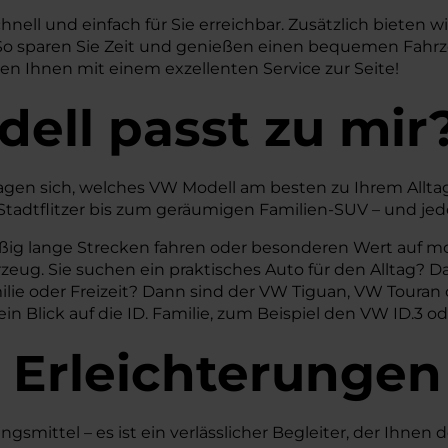
ll und einfach für Sie erreichbar. Zusätzlich bieten wir 
o sparen Sie Zeit und genießen einen bequemen Fahrze
en Ihnen mit einem exzellenten Service zur Seite!
ell passt zu mir
agen sich, welches VW Modell am besten zu Ihrem Alltag
tadtflitzer bis zum geräumigen Familien-SUV – und jede
mäßig lange Strecken fahren oder besonderen Wert auf m
rzeug. Sie suchen ein praktisches Auto für den Alltag
amilie oder Freizeit? Dann sind der VW Tiguan, VW Toura
 ein Blick auf die ID. Familie, zum Beispiel den VW ID.3 o
 Erleichterungen
mittel – es ist ein verlässlicher Begleiter, der Ihnen de