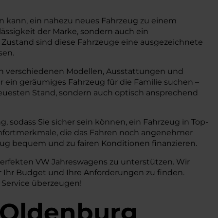
ein kann, ein nahezu neues Fahrzeug zu einem
ässigkeit der Marke, sondern auch ein
m Zustand sind diese Fahrzeuge eine ausgezeichnete
sen.
 in verschiedenen Modellen, Ausstattungen und
r ein geräumiges Fahrzeug für die Familie suchen –
 neuesten Stand, sondern auch optisch ansprechend
 sodass Sie sicher sein können, ein Fahrzeug in Top-
mfortmerkmale, die das Fahren noch angenehmer
ug bequem und zu fairen Konditionen finanzieren.
 perfekten VW Jahreswagens zu unterstützen. Wir
 Ihr Budget und Ihre Anforderungen zu finden.
 Service überzeugen!
n Oldenburg