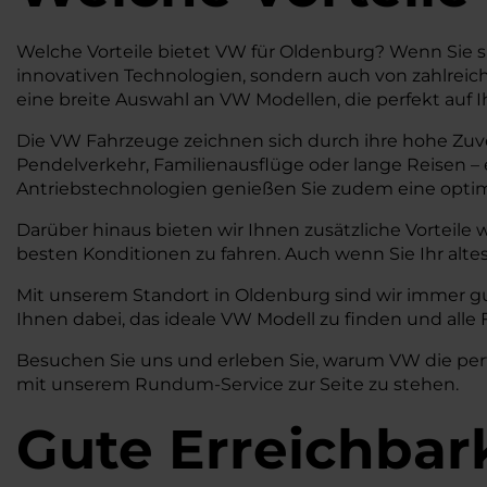
Welche Vorteile bietet VW für Oldenburg? Wenn Sie si
innovativen Technologien, sondern auch von zahlreiche
eine breite Auswahl an VW Modellen, die perfekt auf
Die VW Fahrzeuge zeichnen sich durch ihre hohe Zuve
Pendelverkehr, Familienausflüge oder lange Reisen – 
Antriebstechnologien genießen Sie zudem eine optima
Darüber hinaus bieten wir Ihnen zusätzliche Vorteile
besten Konditionen zu fahren. Auch wenn Sie Ihr alte
Mit unserem Standort in Oldenburg sind wir immer gu
Ihnen dabei, das ideale VW Modell zu finden und all
Besuchen Sie uns und erleben Sie, warum VW die perfe
mit unserem Rundum-Service zur Seite zu stehen.
Gute Erreichbar