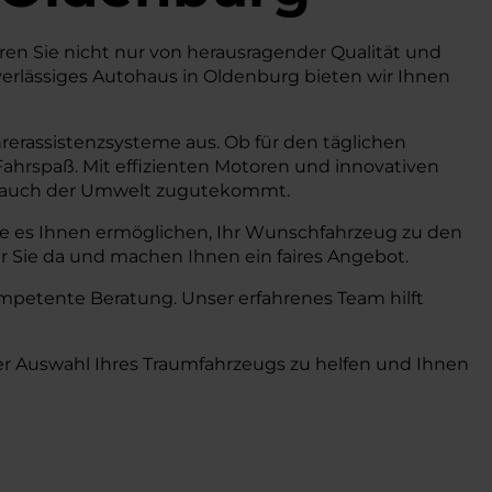
ren Sie nicht nur von herausragender Qualität und
uverlässiges Autohaus in Oldenburg bieten wir Ihnen
erassistenzsysteme aus. Ob für den täglichen
Fahrspaß. Mit effizienten Motoren und innovativen
als auch der Umwelt zugutekommt.
 die es Ihnen ermöglichen, Ihr Wunschfahrzeug zu den
r Sie da und machen Ihnen ein faires Angebot.
mpetente Beratung. Unser erfahrenes Team hilft
der Auswahl Ihres Traumfahrzeugs zu helfen und Ihnen