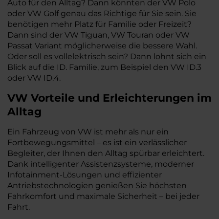
Auto für den Alltag? Dann könnten der VW Polo
oder VW Golf genau das Richtige für Sie sein. Sie
benötigen mehr Platz für Familie oder Freizeit?
Dann sind der VW Tiguan, VW Touran oder VW
Passat Variant möglicherweise die bessere Wahl.
Oder soll es vollelektrisch sein? Dann lohnt sich ein
Blick auf die ID. Familie, zum Beispiel den VW ID.3
oder VW ID.4.
VW
Vorteile und Erleichterungen im
Alltag
Ein Fahrzeug von VW ist mehr als nur ein
Fortbewegungsmittel – es ist ein verlässlicher
Begleiter, der Ihnen den Alltag spürbar erleichtert.
Dank intelligenter Assistenzsysteme, moderner
Infotainment-Lösungen und effizienter
Antriebstechnologien genießen Sie höchsten
Fahrkomfort und maximale Sicherheit – bei jeder
Fahrt.