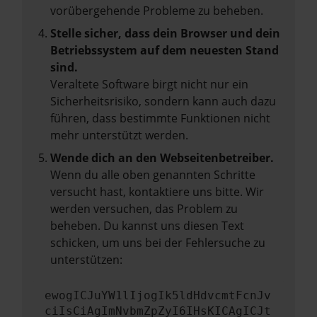
vorübergehende Probleme zu beheben.
Stelle sicher, dass dein Browser und dein
Betriebssystem auf dem neuesten Stand
sind.
Veraltete Software birgt nicht nur ein
Sicherheitsrisiko, sondern kann auch dazu
führen, dass bestimmte Funktionen nicht
mehr unterstützt werden.
Wende dich an den Webseitenbetreiber.
Wenn du alle oben genannten Schritte
versucht hast, kontaktiere uns bitte. Wir
werden versuchen, das Problem zu
beheben. Du kannst uns diesen Text
schicken, um uns bei der Fehlersuche zu
unterstützen:
ewogICJuYW1lIjogIk5ldHdvcmtFcnJv
ciIsCiAgImNvbmZpZyI6IHsKICAgICJt