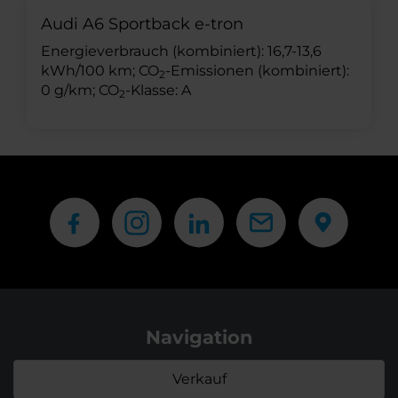
Audi A6 Sportback e-tron
Energieverbrauch (kombiniert): 16,7-13,6
kWh/100 km; CO
-Emissionen (kombiniert):
2
0 g/km; CO
-Klasse: A
2
Navigation
Verkauf