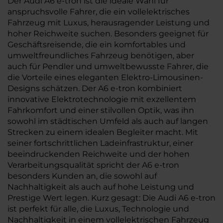
Der Audi A6 e-tron ist die ideale Wahl für
anspruchsvolle Fahrer, die ein vollelektrisches
Fahrzeug mit Luxus, herausragender Leistung und
hoher Reichweite suchen. Besonders geeignet für
Geschäftsreisende, die ein komfortables und
umweltfreundliches Fahrzeug benötigen, aber
auch für Pendler und umweltbewusste Fahrer, die
die Vorteile eines eleganten Elektro-Limousinen-
Designs schätzen. Der A6 e-tron kombiniert
innovative Elektrotechnologie mit exzellentem
Fahrkomfort und einer stilvollen Optik, was ihn
sowohl im städtischen Umfeld als auch auf langen
Strecken zu einem idealen Begleiter macht. Mit
seiner fortschrittlichen Ladeinfrastruktur, einer
beeindruckenden Reichweite und der hohen
Verarbeitungsqualität spricht der A6 e-tron
besonders Kunden an, die sowohl auf
Nachhaltigkeit als auch auf hohe Leistung und
Prestige Wert legen. Kurz gesagt: Die Audi A6 e-tron
ist perfekt für alle, die Luxus, Technologie und
Nachhaltigkeit in einem vollelektrischen Fahrzeug