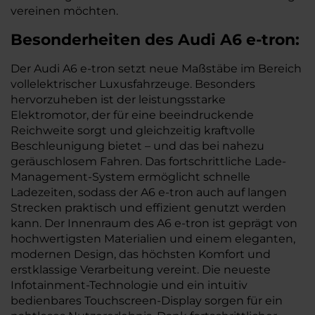
vereinen möchten.
Besonderheiten des
Audi
A6 e-tron:
Der Audi A6 e-tron setzt neue Maßstäbe im Bereich
vollelektrischer Luxusfahrzeuge. Besonders
hervorzuheben ist der leistungsstarke
Elektromotor, der für eine beeindruckende
Reichweite sorgt und gleichzeitig kraftvolle
Beschleunigung bietet – und das bei nahezu
geräuschlosem Fahren. Das fortschrittliche Lade-
Management-System ermöglicht schnelle
Ladezeiten, sodass der A6 e-tron auch auf langen
Strecken praktisch und effizient genutzt werden
kann. Der Innenraum des A6 e-tron ist geprägt von
hochwertigsten Materialien und einem eleganten,
modernen Design, das höchsten Komfort und
erstklassige Verarbeitung vereint. Die neueste
Infotainment-Technologie und ein intuitiv
bedienbares Touchscreen-Display sorgen für ein