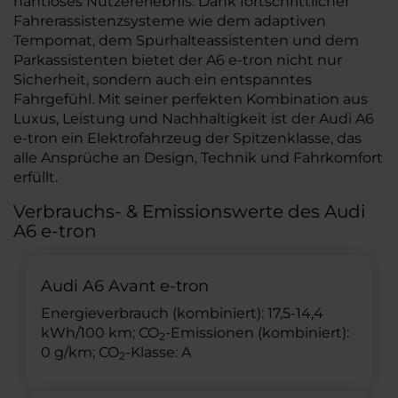
nahtloses Nutzererlebnis. Dank fortschrittlicher
Fahrerassistenzsysteme wie dem adaptiven
Tempomat, dem Spurhalteassistenten und dem
Parkassistenten bietet der A6 e-tron nicht nur
Sicherheit, sondern auch ein entspanntes
Fahrgefühl. Mit seiner perfekten Kombination aus
Luxus, Leistung und Nachhaltigkeit ist der Audi A6
e-tron ein Elektrofahrzeug der Spitzenklasse, das
alle Ansprüche an Design, Technik und Fahrkomfort
erfüllt.
Verbrauchs- & Emissionswerte des Audi
A6 e-tron
Audi A6 Avant e-tron
Energieverbrauch (kombiniert): 17,5-14,4
kWh/100 km; CO
-Emissionen (kombiniert):
2
0 g/km; CO
-Klasse: A
2