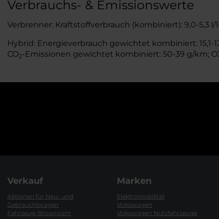
Verbrauchs- & Emissionswerte
Verbrenner: Kraftstoffverbrauch (kombiniert): 9,0-5,3 l
Hybrid: Energieverbrauch gewichtet kombiniert: 15,1-13
CO
-Emissionen gewichtet kombiniert: 50-39 g/km; C
2
Verkauf
Marken
Aktionen für Neu- und
Elektromobilität
Gebrauchtwagen
Volkswagen
Fahrzeug-Showroom
Volkswagen Nutzfahrzeuge