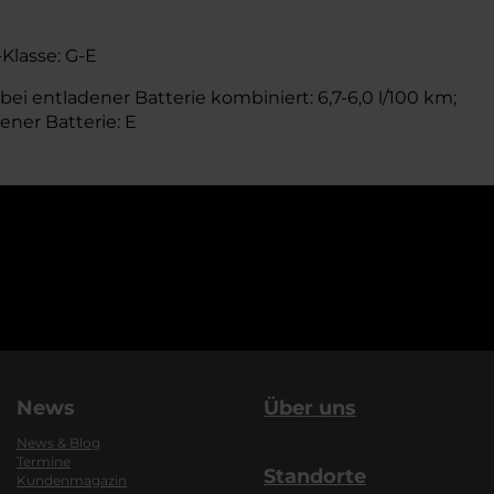
-Klasse: G-E
bei entladener Batterie kombiniert: 6,7-6,0 l/100 km;
ener Batterie: E
News
Über uns
News & Blog
Termine
Standorte
Kundenmagazin