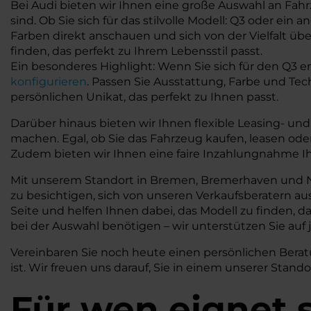
Bei Audi bieten wir Ihnen eine große Auswahl an Fah
sind. Ob Sie sich für das stilvolle Modell: Q3 oder 
Farben direkt anschauen und sich von der Vielfalt übe
finden, das perfekt zu Ihrem Lebensstil passt.
Ein besonderes Highlight: Wenn Sie sich für den Q3 e
konfigurieren
. Passen Sie Ausstattung, Farbe und Te
persönlichen Unikat, das perfekt zu Ihnen passt.
Darüber hinaus bieten wir Ihnen flexible Leasing- u
machen. Egal, ob Sie das Fahrzeug kaufen, leasen ode
Zudem bieten wir Ihnen eine faire Inzahlungnahme Ih
Mit unserem Standort in Bremen, Bremerhaven und Nie
zu besichtigen, sich von unseren Verkaufsberatern au
Seite und helfen Ihnen dabei, das Modell zu finden, 
bei der Auswahl benötigen – wir unterstützen Sie auf
Vereinbaren Sie noch heute einen persönlichen Beratu
ist. Wir freuen uns darauf, Sie in einem unserer Stan
Für wen eignet s