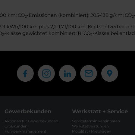
/100 km; CO
-Emissionen (kombiniert): 205-138 g/km; CO
2
2
,9 kWh/100 km plus 2,2-1,7 l/100 km; Kraftstoffverbrauch 
O
-Klasse gewichtet kombiniert: B; CO
-Klasse bei entlad
2
2
Gewerbekunden
Werkstatt + Service
Aktionen für Gewerbekunden
Servicetermin vereinbaren
Großkunden
Werkstattleistungen
Fuhrparkmanagement
Mobilität / Mietwagen