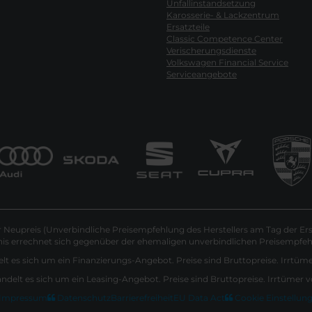
Unfallinstandsetzung
Karosserie- & Lackzentrum
Ersatzteile
Classic Competence Center
Verischerungsdienste
Volkswagen Financial Service
Serviceangebote
Neupreis (Unverbindliche Preisempfehlung des Herstellers am Tag der Ers
nis errechnet sich gegenüber der ehemaligen unverbindlichen Preisempfehl
lt es sich um ein Finanzierungs-Angebot. Preise sind Bruttopreise. Irrtüm
andelt es sich um ein Leasing-Angebot. Preise sind Bruttopreise. Irrtümer 
Impressum
Datenschutz
Barrierefreiheit
EU Data Act
Cookie Einstellun