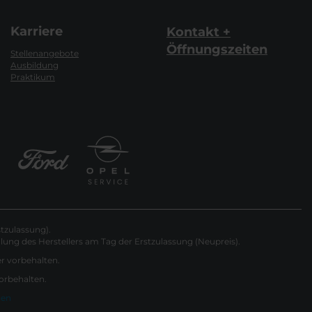
Karriere
Kontakt +
Öffnungszeiten
Stellenangebote
Ausbildung
Praktikum
tzulassung).
ung des Herstellers am Tag der Erstzulassung (Neupreis).
er vorbehalten.
vorbehalten.
gen