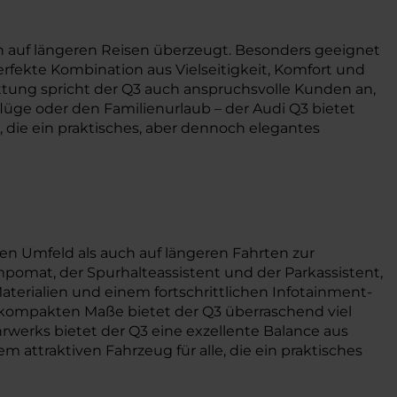
h auf längeren Reisen überzeugt. Besonders geeignet
 perfekte Kombination aus Vielseitigkeit, Komfort und
ttung spricht der Q3 auch anspruchsvolle Kunden an,
flüge oder den Familienurlaub – der Audi Q3 bietet
e, die ein praktisches, aber dennoch elegantes
en Umfeld als auch auf längeren Fahrten zur
omat, der Spurhalteassistent und der Parkassistent,
erialien und einem fortschrittlichen Infotainment-
r kompakten Maße bietet der Q3 überraschend viel
hrwerks bietet der Q3 eine exzellente Balance aus
attraktiven Fahrzeug für alle, die ein praktisches