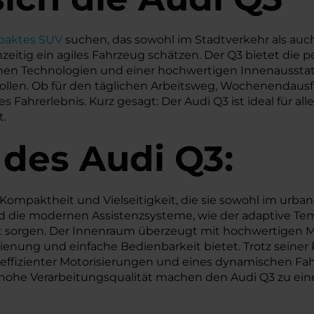
aktes SUV
suchen, das sowohl im Stadtverkehr als auc
ichzeitig ein agiles Fahrzeug schätzen. Der Q3 bietet die
chen Technologien und einer hochwertigen Innenaussta
 wollen. Ob für den täglichen Arbeitsweg, Wochenendaus
Fahrerlebnis. Kurz gesagt: Der Audi Q3 ist ideal für all
t.
 des
Audi
Q3:
ompaktheit und Vielseitigkeit, die sie sowohl im urban
 die modernen Assistenzsysteme, wie der adaptive Temp
 sorgen. Der Innenraum überzeugt mit hochwertigen Mat
ienung und einfache Bedienbarkeit bietet. Trotz seine
k effizienter Motorisierungen und eines dynamischen Fa
ohe Verarbeitungsqualität machen den Audi Q3 zu einem 