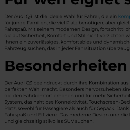
Der Audi Q3 ist die ideale Wahl für Fahrer, die ein
komp
für junge Familien, die viel Platz benötigen, aber gle
Fahrspaß. Mit seinem modernen Design, fortschrittli
die auf Sicherheit, Komfort und Stil nicht verzichten
Ihnen ein zuverlässiges, komfortables und dynamisches 
Fahrzeug suchen, das in jeder Fahrsituation überzeug
Besonderheiten
Der Audi Q3 beeindruckt durch ihre Kombination aus K
perfekten Wahl macht. Besonders hervorzuheben sind
die den Fahrkomfort erhöhen und für mehr Sicherheit
System, das nahtlose Konnektivität, Touchscreen-Bed
Platz, sowohl für Passagiere als auch für Gepäck. Dan
Fahrspaß und Effizienz. Das moderne Design und die h
und gleichzeitig stilvolles SUV suchen.