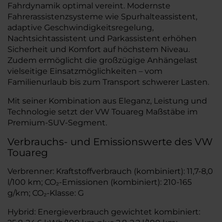
Fahrdynamik optimal vereint. Modernste
Fahrerassistenzsysteme wie Spurhalteassistent,
adaptive Geschwindigkeitsregelung,
Nachtsichtassistent und Parkassistent erhöhen
Sicherheit und Komfort auf höchstem Niveau.
Zudem ermöglicht die großzügige Anhängelast
vielseitige Einsatzmöglichkeiten – vom
Familienurlaub bis zum Transport schwerer Lasten.
Mit seiner Kombination aus Eleganz, Leistung und
Technologie setzt der VW Touareg Maßstäbe im
Premium-SUV-Segment.
Verbrauchs- und Emissionswerte des VW
Touareg
Verbrenner: Kraftstoffverbrauch (kombiniert): 11,7-8,0
l/100 km; CO₂-Emissionen (kombiniert): 210-165
g/km; CO₂-Klasse: G
Hybrid: Energieverbrauch gewichtet kombiniert: