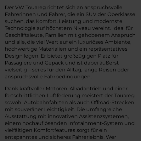
Der VW Touareg richtet sich an anspruchsvolle
Fahrerinnen und Fahrer, die ein SUV der Oberklasse
suchen, das Komfort, Leistung und modernste
Technologie auf höchstem Niveau vereint. Ideal für
Geschäftsleute, Familien mit gehobenem Anspruch
und alle, die viel Wert auf ein luxuriöses Ambiente,
hochwertige Materialien und ein repräsentatives
Design legen. Er bietet großzügigen Platz für
Passagiere und Gepäck und ist dabei äußerst
vielseitig – sei es für den Alltag, lange Reisen oder
anspruchsvolle Fahrbedingungen.
Dank kraftvoller Motoren, Allradantrieb und einer
fortschrittlichen Luftfederung meistert der Touareg
sowohl Autobahnfahrten als auch Offroad-Strecken
mit souveräner Leichtigkeit. Die umfangreiche
Ausstattung mit innovativen Assistenzsystemen,
einem hochauflösenden Infotainment-System und
vielfältigen Komfortfeatures sorgt für ein
entspanntes und sicheres Fahrerlebnis. Wer