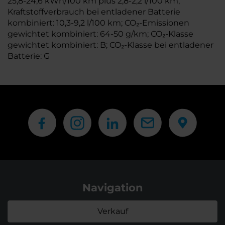
25,8-24,6 kWh/100 km plus 2,8-2,2 l/100 km;
Kraftstoffverbrauch bei entladener Batterie
kombiniert: 10,3-9,2 l/100 km; CO₂-Emissionen
gewichtet kombiniert: 64-50 g/km; CO₂-Klasse
gewichtet kombiniert: B; CO₂-Klasse bei entladener
Batterie: G
Navigation
Verkauf