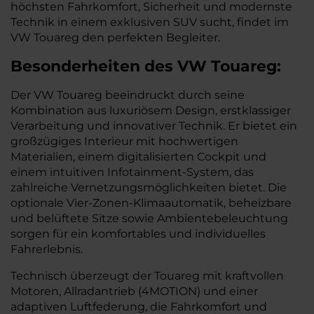
höchsten Fahrkomfort, Sicherheit und modernste
Technik in einem exklusiven SUV sucht, findet im
VW Touareg den perfekten Begleiter.
Besonderheiten des
VW
Touareg:
Der VW Touareg beeindruckt durch seine
Kombination aus luxuriösem Design, erstklassiger
Verarbeitung und innovativer Technik. Er bietet ein
großzügiges Interieur mit hochwertigen
Materialien, einem digitalisierten Cockpit und
einem intuitiven Infotainment-System, das
zahlreiche Vernetzungsmöglichkeiten bietet. Die
optionale Vier-Zonen-Klimaautomatik, beheizbare
und belüftete Sitze sowie Ambientebeleuchtung
sorgen für ein komfortables und individuelles
Fahrerlebnis.
Technisch überzeugt der Touareg mit kraftvollen
Motoren, Allradantrieb (4MOTION) und einer
adaptiven Luftfederung, die Fahrkomfort und