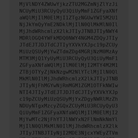
MjVlNDY4ZWUwYjkzZTU2MGZmNjZlYzJi
NCUyMiU3RCUyQyU3QiUyMmF1ZGFyaXNf
aWQlMjIlM0ElMjI1ZTgzNGUwYWI5M2U1
NjJkYmQyYmE2NDklMjIlN0QlMkMlN0Il
MjJhdWRhcmlzX2lkJTIyJTNBJTIyNWY4
MDRlOGQ4YWFkMDQ0NWY4NGM4ZDQyJTIy
JTdEJTJDJTdCJTIyYXVkYXJpc19pZCUy
MiUzQSUyMjYwZTdmZDg4MGRjNzM0MzAy
MTM3MjQ1YyUyMiU3RCUyQyU3QiUyMmF1
ZGFyaXNfaWQlMjIlM0ElMjI2MTY4M2M1
ZTBjOTYyZjNkNzgwM2NlYTclMjIlN0Ql
MkMlN0IlMjJhdWRhcmlzX2lkJTIyJTNB
JTIyNjFhMGYwNjRmMGM1ZGM1OTFkNWIw
NTI4JTIyJTdEJTJDJTdCJTIyYXVkYXJp
c19pZCUyMiUzQSUyMjYxZDgyNWRlMzZh
NDUyNTgxMzcyZGQxZCUyMiU3RCUyQyU3
QiUyMmF1ZGFyaXNfaWQlMjIlM0ElMjI2
MjYwMTc2NjFhYTJlNWYxN2FlNmNkNmYl
MjIlN0QlMkMlN0IlMjJhdWRhcmlzX2lk
JTIyJTNBJTIyNjI2MDE3NjcxYWEyZTVm