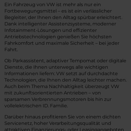
Ein Fahrzeug von VW ist mehr als nur ein
Fortbewegungsmittel – es ist ein verlässlicher
Begleiter, der Ihnen den Alltag spürbar erleichtert.
Dank intelligenter Assistenzsysteme, moderner
Infotainment-Lösungen und effizienter
Antriebstechnologien genießen Sie höchsten
Fahrkomfort und maximale Sicherheit – bei jeder
Fahrt.
Ob Parkassistent, adaptiver Tempomat oder digitale
Dienste, die Ihnen unterwegs alle wichtigen
Informationen liefern: VW setzt auf durchdachte
Technologien, die Ihnen den Alltag leichter machen.
Auch beim Thema Nachhaltigkeit überzeugt VW
mit zukunftsorientierten Antrieben – von
sparsamen Verbrennungsmotoren bis hin zur
vollelektrischen ID. Familie.
Darüber hinaus profitieren Sie von einem dichten
Servicenetz, hoher Verarbeitungsqualität und
attraktiven Finanzierungs- oder Leasingangeboten