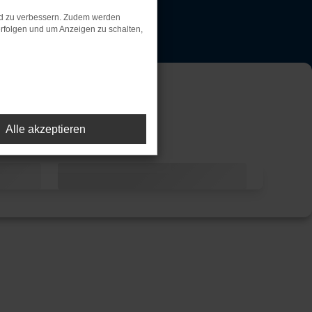
nd zu verbessern. Zudem werden
rfolgen und um Anzeigen zu schalten,
Alle akzeptieren