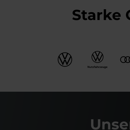
Starke 
Unse