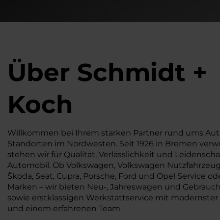
Über Schmidt +
Koch
Willkommen bei Ihrem starken Partner rund ums Auto
Standorten im Nordwesten. Seit 1926 in Bremen verwu
stehen wir für Qualität, Verlässlichkeit und Leidenschaf
Automobil. Ob Volkswagen, Volkswagen Nutzfahrzeuge
Škoda, Seat, Cupra, Porsche, Ford und Opel Service od
Marken – wir bieten Neu-, Jahreswagen und Gebrauc
sowie erstklassigen Werkstattservice mit modernster
und einem erfahrenen Team.