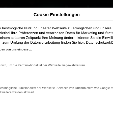
Cookie Einstellungen
ie bestmögliche Nutzung unserer Webseite zu ermöglichen und unsere
hierbei Ihre Präferenzen und verarbeiten Daten für Marketing und Stati
einem späteren Zeitpunkt Ihre Meinung ändern, können Sie die Einwillig
en zum Umfang der Datenverarbeitung finden Sie hier:
Datenschutzerkl
en von uns eingesetzt:
rlich, um die Kernfunktionalität der Webseite zu gewährleisten.
estmögliche Funktionalität der Webseite. Services von Drittanbietern wie Google 
eitere werden aktiviert.