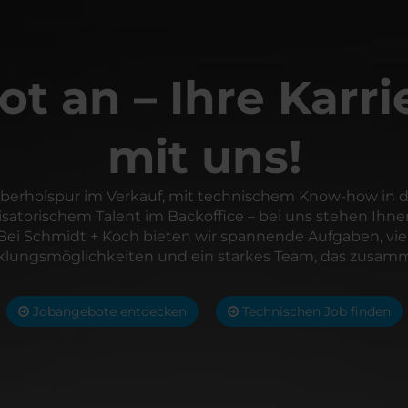
ot an – Ihre Karri
mit uns!
Überholspur im Verkauf, mit technischem Know-how in d
isatorischem Talent im Backoffice – bei uns stehen Ihne
 Bei Schmidt + Koch bieten wir spannende Aufgaben, viel
klungsmöglichkeiten und ein starkes Team, das zusamm
Jobangebote entdecken
Technischen Job finden