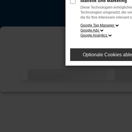
Statistik und Marketing
Diese Technologien ermöglichen
Technologien eingesetzt, die v
die für Ihre Interessen relevant s
Google Tag Manager
Google Ads
Google Analytics
Optionale Cookies abl