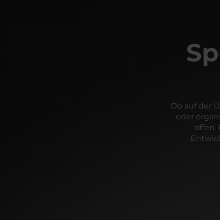
Sp
Ob auf der 
oder organ
offen.
Entwic