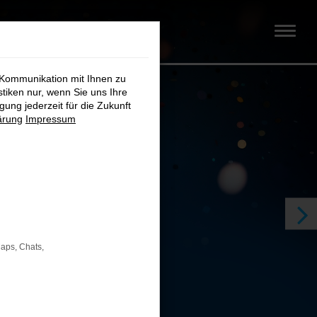
 Kommunikation mit Ihnen zu
stiken nur, wenn Sie uns Ihre
ung jederzeit für die Zukunft
ärung
Impressum
Maps, Chats,