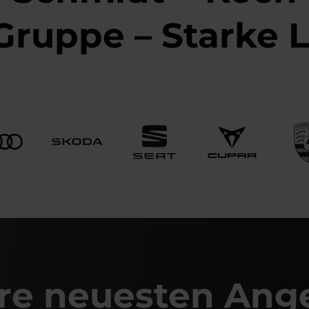
Gruppe – Starke 
re neuesten Ang