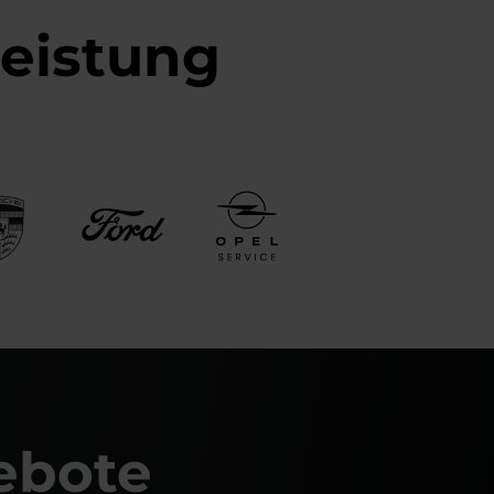
Leistung
ebote