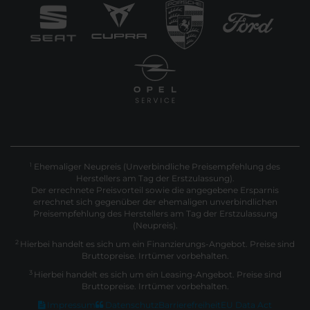
Ehemaliger Neupreis (Unverbindliche Preisempfehlung des
1
Herstellers am Tag der Erstzulassung).
Der errechnete Preisvorteil sowie die angegebene Ersparnis
errechnet sich gegenüber der ehemaligen unverbindlichen
Preisempfehlung des Herstellers am Tag der Erstzulassung
(Neupreis).
2
Hierbei handelt es sich um ein Finanzierungs-Angebot. Preise sind
Bruttopreise. Irrtümer vorbehalten.
3
Hierbei handelt es sich um ein Leasing-Angebot. Preise sind
Bruttopreise. Irrtümer vorbehalten.
Impressum
Datenschutz
Barrierefreiheit
EU Data Act