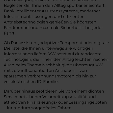
Begleiter, der Ihnen den Alltag spürbar erleichtert.
Dank intelligenter Assistenzsysteme, moderner
Infotainment-Lösungen und effizienter
Antriebstechnologien genießen Sie höchsten
Fahrkomfort und maximale Sicherheit – bei jeder
Fahrt.
Ob Parkassistent, adaptiver Tempomat oder digitale
Dienste, die Ihnen unterwegs alle wichtigen
Informationen liefern: VW setzt auf durchdachte
Technologien, die Ihnen den Alltag leichter machen.
Auch beim Thema Nachhaltigkeit überzeugt VW
mit zukunftsorientierten Antrieben – von
sparsamen Verbrennungsmotoren bis hin zur
vollelektrischen ID. Familie.
Darüber hinaus profitieren Sie von einem dichten
Servicenetz, hoher Verarbeitungsqualität und
attraktiven Finanzierungs- oder Leasingangeboten
– für rundum sorgenfreies Fahren.