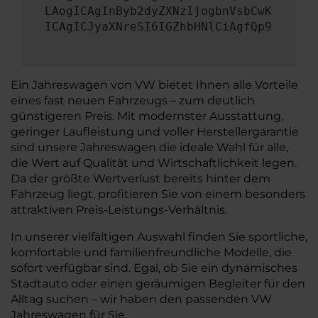
LAogICAgInByb2dyZXNzIjogbnVsbCwK
ICAgICJyaXNreSI6IGZhbHNlCiAgfQp9
Ein Jahreswagen von VW bietet Ihnen alle Vorteile
eines fast neuen Fahrzeugs – zum deutlich
günstigeren Preis. Mit modernster Ausstattung,
geringer Laufleistung und voller Herstellergarantie
sind unsere Jahreswagen die ideale Wahl für alle,
die Wert auf Qualität und Wirtschaftlichkeit legen.
Da der größte Wertverlust bereits hinter dem
Fahrzeug liegt, profitieren Sie von einem besonders
attraktiven Preis-Leistungs-Verhältnis.
In unserer vielfältigen Auswahl finden Sie sportliche,
komfortable und familienfreundliche Modelle, die
sofort verfügbar sind. Egal, ob Sie ein dynamisches
Stadtauto oder einen geräumigen Begleiter für den
Alltag suchen – wir haben den passenden VW
Jahreswagen für Sie.