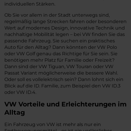
individuellen Stärken.
Ob Sie vor allem in der Stadt unterwegs sind,
regelmäßig lange Strecken fahren oder besonderen
Wert auf modernes Design, innovative Technik und
nachhaltige Mobilität legen – bei VW finden Sie das
passende Fahrzeug. Sie suchen ein praktisches
Auto für den Alltag? Dann könnten der VW Polo
oder VW Golf genau das Richtige für Sie sein. Sie
benötigen mehr Platz für Familie oder Freizeit?
Dann sind der VW Tiguan, VW Touran oder VW
Passat Variant möglicherweise die bessere Wahl.
Oder soll es vollelektrisch sein? Dann lohnt sich ein
Blick auf die ID. Familie, zum Beispiel den VW ID.3
oder VW ID.4.
VW
Vorteile und Erleichterungen im
Alltag
Ein Fahrzeug von VW ist mehr als nur ein
Fortbewegungsmittel – es ist ein verlässlicher